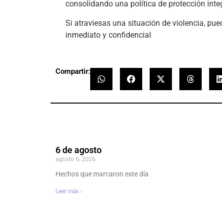
consolidando una política de protección integ
Si atraviesas una situación de violencia, pue
inmediato y confidencial
Compartir:
6 de agosto
agosto 6, 2026
Hechos que marcaron este día
Leer más ›