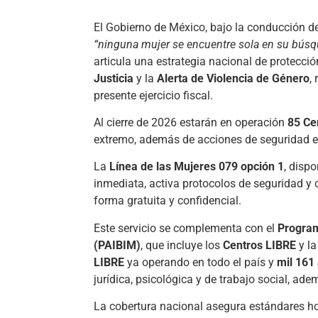
El Gobierno de México, bajo la conducción d
“ninguna mujer se encuentre sola en su búsqu
articula una estrategia nacional de protecci
Justicia
y la
Alerta de Violencia de Género
,
presente ejercicio fiscal.
Al cierre de 2026 estarán en operación
85 Ce
extremo, además de acciones de seguridad 
La
Línea de las Mujeres 079 opción 1
, disp
inmediata, activa protocolos de seguridad y 
forma gratuita y confidencial.
Este servicio se complementa con el
Program
(PAIBIM)
, que incluye los
Centros LIBRE
y l
LIBRE
ya operando en todo el país y
mil 161
jurídica, psicológica y de trabajo social, ad
La cobertura nacional asegura estándares 