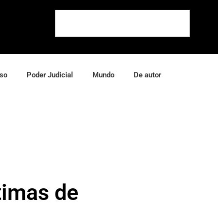
so
Poder Judicial
Mundo
De autor
timas de