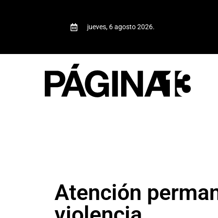
jueves, 6 agosto 2026.
Atención perman
violencia