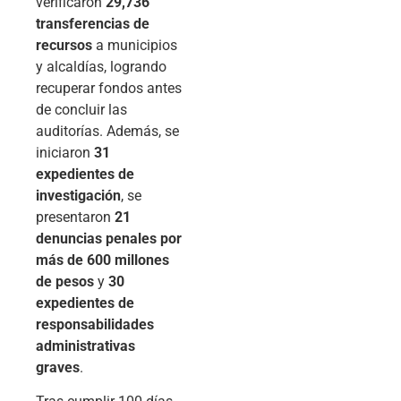
verificaron
29,736
transferencias de
recursos
a municipios
y alcaldías, logrando
recuperar fondos antes
de concluir las
auditorías. Además, se
iniciaron
31
expedientes de
investigación
, se
presentaron
21
denuncias penales por
más de 600 millones
de pesos
y
30
expedientes de
responsabilidades
administrativas
graves
.