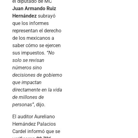
el diputado de MC
Juan Armando Ruiz
Hernández
subrayó
que los informes
representan el derecho
de los mexicanos a
saber cómo se ejercen
sus impuestos.
“No
solo se revisan
números sino
decisiones de gobierno
que impactan
directamente en la vida
de millones de
personas”
, dijo.
El auditor Aureliano
Hernández Palacios
Cardel informó que se