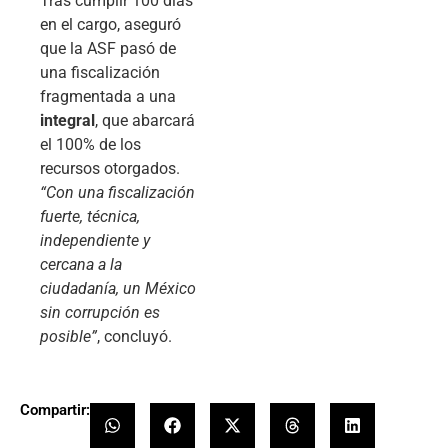
Tras cumplir 100 días
en el cargo, aseguró
que la ASF pasó de
una fiscalización
fragmentada a una
integral
, que abarcará
el 100% de los
recursos otorgados.
“Con una fiscalización
fuerte, técnica,
independiente y
cercana a la
ciudadanía, un México
sin corrupción es
posible”
, concluyó.
Compartir: