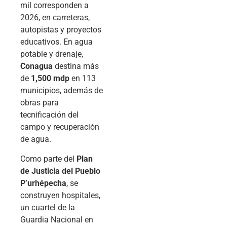
mil corresponden a
2026, en carreteras,
autopistas y proyectos
educativos. En agua
potable y drenaje,
Conagua
destina más
de
1,500 mdp
en 113
municipios, además de
obras para
tecnificación del
campo y recuperación
de agua.
Como parte del
Plan
de Justicia del Pueblo
P’urhépecha
, se
construyen hospitales,
un cuartel de la
Guardia Nacional en