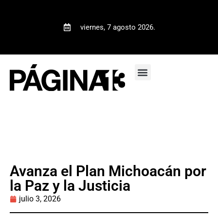
viernes, 7 agosto 2026.
Avanza el Plan Michoacán por
la Paz y la Justicia
julio 3, 2026