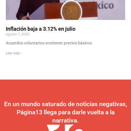
Inflación baja a 3.12% en julio
agosto 7, 2026
Acuerdos voluntarios sostienen precios básicos.
Leer más ›
En un mundo saturado de noticias negativas,
Página13 llega para darle vuelta a la
narrativa.