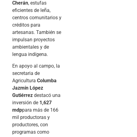
Cherán
, estufas
eficientes de leña,
centros comunitarios y
créditos para
artesanas. También se
impulsan proyectos
ambientales y de
lengua indígena.
En apoyo al campo, la
secretaria de
Agricultura
Columba
Jazmín López
Gutiérrez
destacó una
inversión de
1,627
mdp
para más de 166
mil productoras y
productores, con
programas como