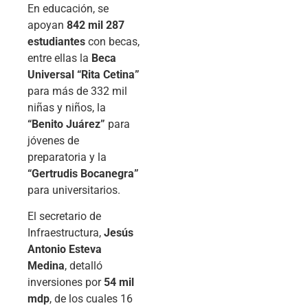
En educación, se
apoyan
842 mil 287
estudiantes
con becas,
entre ellas la
Beca
Universal “Rita Cetina”
para más de 332 mil
niñas y niños, la
“Benito Juárez”
para
jóvenes de
preparatoria y la
“Gertrudis Bocanegra”
para universitarios.
El secretario de
Infraestructura,
Jesús
Antonio Esteva
Medina
, detalló
inversiones por
54 mil
mdp
, de los cuales 16