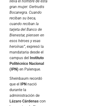
lleva el nombre de esta
gran mujer: Gertrudis
Bocanegra. Cuando
reciban su beca,
cuando reciban la
tarjeta del Banco de
Bienestar, piensen en
esos héroes y esas
heroínas”
, expresó la
mandataria desde el
campus del
Instituto
Politécnico Nacional
(IPN)
en Palenque.
Sheinbaum recordó
que el
IPN
nació
durante la
administración de
Lázaro Cárdenas
con