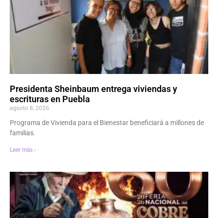
Presidenta Sheinbaum entrega viviendas y
escrituras en Puebla
agosto 8, 2026
Programa de Vivienda para el Bienestar beneficiará a millones de
familias.
Leer más ›