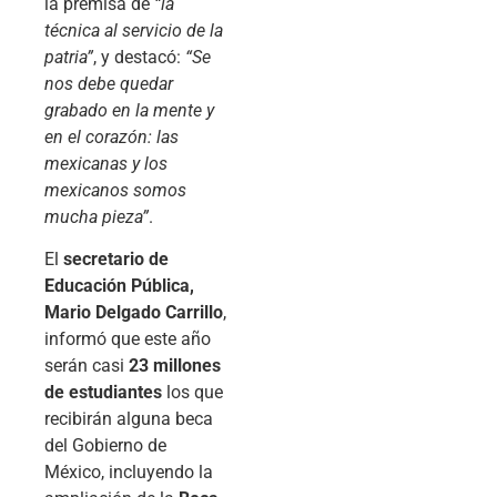
la premisa de
“la
técnica al servicio de la
patria”
, y destacó:
“Se
nos debe quedar
grabado en la mente y
en el corazón: las
mexicanas y los
mexicanos somos
mucha pieza”
.
El
secretario de
Educación Pública,
Mario Delgado Carrillo
,
informó que este año
serán casi
23 millones
de estudiantes
los que
recibirán alguna beca
del Gobierno de
México, incluyendo la