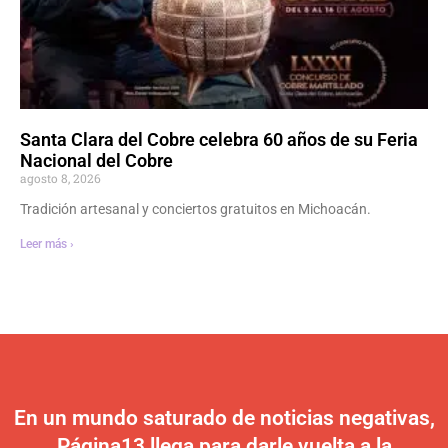
Santa Clara del Cobre celebra 60 años de su Feria
Nacional del Cobre
agosto 8, 2026
Tradición artesanal y conciertos gratuitos en Michoacán.
Leer más ›
En un mundo saturado de noticias negativas,
Página13 llega para darle vuelta a la