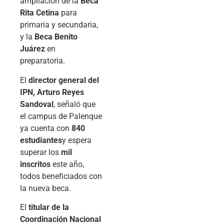
ampliación de la
Beca
Rita Cetina
para
primaria y secundaria,
y la
Beca Benito
Juárez
en
preparatoria.
El
director general del
IPN, Arturo Reyes
Sandoval
, señaló que
el campus de Palenque
ya cuenta con
840
estudiantes
y espera
superar los
mil
inscritos
este año,
todos beneficiados con
la nueva beca.
El
titular de la
Coordinación Nacional