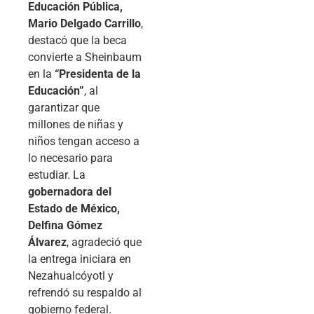
Educación Pública,
Mario Delgado Carrillo
,
destacó que la beca
convierte a Sheinbaum
en la
“Presidenta de la
Educación”
, al
garantizar que
millones de niñas y
niños tengan acceso a
lo necesario para
estudiar. La
gobernadora del
Estado de México,
Delfina Gómez
Álvarez
, agradeció que
la entrega iniciara en
Nezahualcóyotl y
refrendó su respaldo al
gobierno federal.