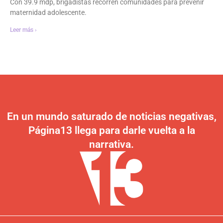
Con 39.9 mdp, brigadistas recorren comunidades para prevenir
maternidad adolescente.
Leer más ›
En un mundo saturado de noticias negativas,
Página13 llega para darle vuelta a la
narrativa.