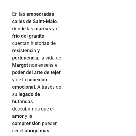
En las
empedradas
calles de Saint-Malo
,
donde las
mareas
y el
frío del granito
cuentan historias de
resistencia y
pertenencia
, la vida de
Margot
nos enseña el
poder del arte de tejer
y de la
conexión
emocional
. A través de
su
legado de
bufandas
,
descubrimos que el
amor
y la
comprensión
pueden
ser el
abrigo más