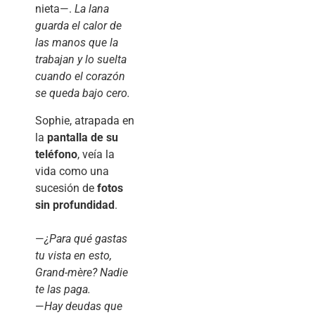
nieta—.
La lana
guarda el calor de
las manos que la
trabajan y lo suelta
cuando el corazón
se queda bajo cero.
Sophie, atrapada en
la
pantalla de su
teléfono
, veía la
vida como una
sucesión de
fotos
sin profundidad
.
—
¿Para qué gastas
tu vista en esto,
Grand-mère? Nadie
te las paga.
—
Hay deudas que