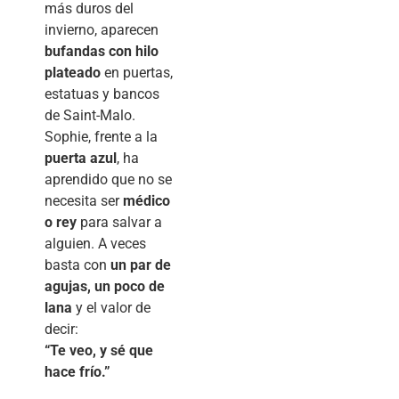
más duros del
invierno, aparecen
bufandas con hilo
plateado
en puertas,
estatuas y bancos
de Saint-Malo.
Sophie, frente a la
puerta azul
, ha
aprendido que no se
necesita ser
médico
o rey
para salvar a
alguien. A veces
basta con
un par de
agujas, un poco de
lana
y el valor de
decir:
“Te veo, y sé que
hace frío.”