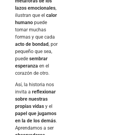
metáforas de los
lazos emocionales
,
ilustran que el
calor
humano
puede
tomar muchas
formas y que cada
acto de bondad
, por
pequeño que sea,
puede
sembrar
esperanza
en el
corazón de otro.
Así, la historia nos
invita a
reflexionar
sobre nuestras
propias vidas
y el
papel que jugamos
en la de los demás
.
Aprendamos a ser