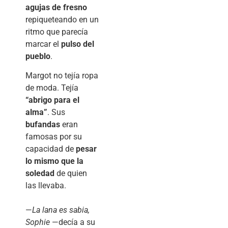
agujas de fresno
repiqueteando en un
ritmo que parecía
marcar el
pulso del
pueblo
.
Margot no tejía ropa
de moda. Tejía
“abrigo para el
alma”
. Sus
bufandas
eran
famosas por su
capacidad de
pesar
lo mismo que la
soledad
de quien
las llevaba.
—
La lana es sabia,
Sophie
—decía a su