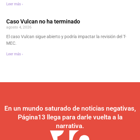
Leer más ›
Caso Vulcan no ha terminado
agosto 4, 2026
El caso Vulcan sigue abierto y podría impactar la revisión del T-
MEC.
Leer más ›
En un mundo saturado de noticias negativas,
Página13 llega para darle vuelta a la
narrativa.