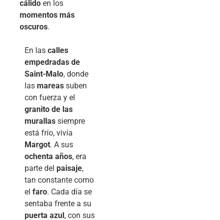
cálido
en los
momentos más
oscuros
.
En las
calles
empedradas de
Saint-Malo
, donde
las
mareas
suben
con fuerza y el
granito de las
murallas
siempre
está frío, vivía
Margot
. A sus
ochenta años
, era
parte del
paisaje
,
tan constante como
el
faro
. Cada día se
sentaba frente a su
puerta azul
, con sus