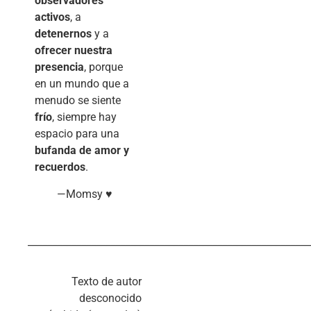
observadores
activos
, a
detenernos
y a
ofrecer nuestra
presencia
, porque
en un mundo que a
menudo se siente
frío
, siempre hay
espacio para una
bufanda de amor y
recuerdos
.
—Momsy ♥
__________________________________________________________
Texto de autor
desconocido