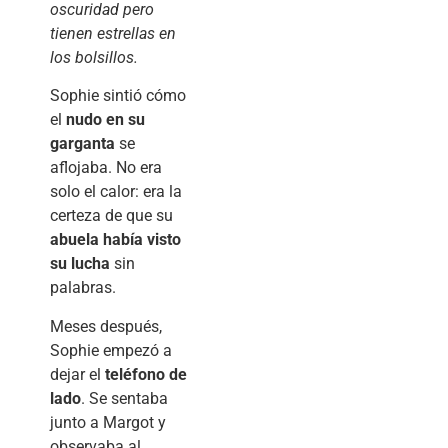
oscuridad pero
tienen estrellas en
los bolsillos.
Sophie sintió cómo
el
nudo en su
garganta
se
aflojaba. No era
solo el calor: era la
certeza de que su
abuela había visto
su lucha
sin
palabras.
Meses después,
Sophie empezó a
dejar el
teléfono de
lado
. Se sentaba
junto a Margot y
observaba al