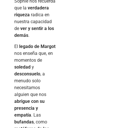
Sophie nos recuerda
que la
verdadera
riqueza
radica en
nuestra capacidad
de
ver y sentir a los
demás
.
El
legado de Margot
nos enseña que, en
momentos de
soledad
y
desconsuelo
, a
menudo solo
necesitamos
alguien que nos
abrigue con su
presencia y
empatía
. Las
bufandas
, como