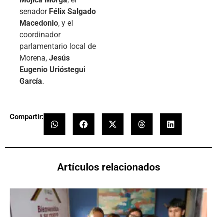
senador
Félix Salgado
Macedonio
, y el
coordinador
parlamentario local de
Morena,
Jesús
Eugenio Urióstegui
García
.
Compartir:
Artículos relacionados