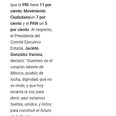
que el
PRI
tiene
11 por
ciento
,
Movimiento
Ciudadano
un
7 por
ciento
y el
PAN
un
5
por ciento
. Al respecto,
el Presidente del
Comité Ejecutivo
Estatal,
Jacinto
González Varona
,
declaró:
“Guerrero es el
corazón latente de
México, pueblo de
lucha, dignidad, que no
se rinde, y que hoy
levanta la voz para
decir, aquí estamos
fuertes, unidos, y listos
para construir el futuro