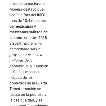
presidenta nacional de
Morena destacó que,
según cifras del
INEGI
,
más de
13.4 millones
de mexicanas y
mexicanos salieron de
la pobreza entre 2018
y 2024
.
“Morena ha
demostrado ser un
proyecto que saca a
millones de la
pobreza”
, dijo. También
señaló que con la
llegada de los
gobiernos de la Cuarta
Transformación se
redujeron la pobreza y
la desigualdad, y se
construyó
“un gobierno