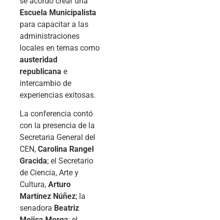
se acordó crear una
Escuela Municipalista
para capacitar a las
administraciones
locales en temas como
austeridad
republicana
e
intercambio de
experiencias exitosas.
La conferencia contó
con la presencia de la
Secretaria General del
CEN,
Carolina Rangel
Gracida
; el Secretario
de Ciencia, Arte y
Cultura,
Arturo
Martínez Núñez
; la
senadora
Beatriz
Mojica Morga
; el