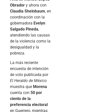
Obrador
y ahora con
Claudia Sheinbaum
, en
coordinación con la
gobernadora
Evelyn
Salgado Pineda
,
atendiendo las causas
de la violencia como la
desigualdad y la
pobreza.
La más reciente
encuesta de intención
de voto publicada por
El Heraldo de México
muestra que
Morena
cuenta con
50 por
ciento de la
preferencia electoral
en Guerrero, mientras