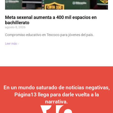
Meta sexenal aumenta a 400 mil espacios en
bachillerato
agosto 8, 2026
Compromiso educativo en Texcoco para jóvenes del país.
Leer más ›
En un mundo saturado de noticias negativas,
Página13 llega para darle vuelta a la
narrativa.