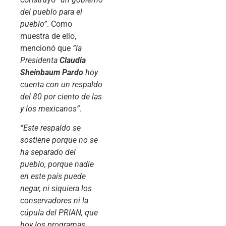
del pueblo para el
pueblo”
. Como
muestra de ello,
mencionó que
“la
Presidenta
Claudia
Sheinbaum Pardo
hoy
cuenta con un respaldo
del 80 por ciento de las
y los mexicanos”
.
“Este respaldo se
sostiene porque no se
ha separado del
pueblo, porque nadie
en este país puede
negar, ni siquiera los
conservadores ni la
cúpula del PRIAN, que
hoy los programas