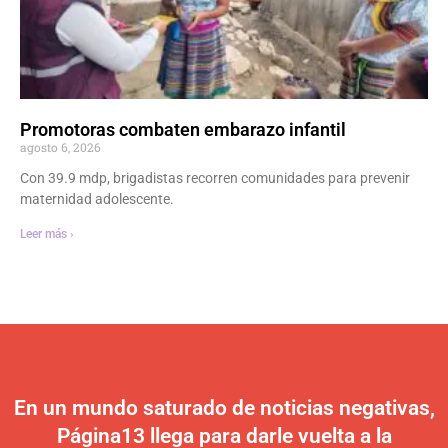
Promotoras combaten embarazo infantil
agosto 6, 2026
Con 39.9 mdp, brigadistas recorren comunidades para prevenir
maternidad adolescente.
Leer más ›
En un mundo saturado de noticias negativas,
Página13 llega para darle vuelta a la