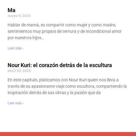
Ma
mayo 9, 2025
Hablar de mamá, es compartir como mujer y como madre,
sentimientos muy propios de ternura y de incondicional amor
por nuestros hijos…
Leer más ›
Nour Kuri: el corazón detrás de la escultura
abril 29, 2025
En este capítulo, platicamos con Nour Kuri quien nos lleva a
través de su apasionante viaje como escultora, compartiendo la
inspiración detrás de sus obras y la pasión que da
Leer más ›