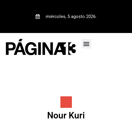
miércoles, 5 agosto 2026.
Nour Kuri