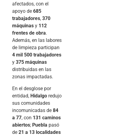
afectados, con el
apoyo de
685
trabajadores
,
370
máquinas
y
112
frentes de obra
.
Además, en las labores
de limpieza participan
4 mil 500 trabajadores
y
375 máquinas
distribuidas en las
zonas impactadas.
En el desglose por
entidad,
Hidalgo
redujo
sus comunidades
incomunicadas de
84
a 77
, con
131 caminos
abiertos
;
Puebla
pasó
de
21 a 13 localidades