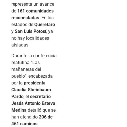
representa un avance
de
161 comunidades
reconectadas
. En los
estados de
Querétaro
y
San Luis Potosí
, ya
no hay localidades
aisladas.
Durante la conferencia
matutina “Las
mañaneras del
pueblo”, encabezada
por la
presidenta
Claudia Sheinbaum
Pardo
, el
secretario
Jesús Antonio Esteva
Medina
detalló que se
han atendido
206 de
461 caminos