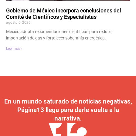
Gobierno de México incorpora conclusiones del
Comité de Científicos y Especialistas
agosto 6, 2026
México adopta recomendaciones científicas para reducir
importación de gas y fortalecer soberanía energética.
Leer más ›
En un mundo saturado de noticias negativas,
Página13 llega para darle vuelta a la
narrativa.