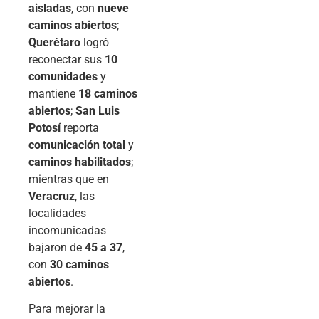
aisladas
, con
nueve
caminos abiertos
;
Querétaro
logró
reconectar sus
10
comunidades
y
mantiene
18 caminos
abiertos
;
San Luis
Potosí
reporta
comunicación total
y
caminos habilitados
;
mientras que en
Veracruz
, las
localidades
incomunicadas
bajaron de
45 a 37
,
con
30 caminos
abiertos
.
Para mejorar la