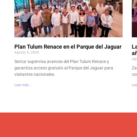
Plan Tulum Renace en el Parque del Jaguar
La
agosto 6, 2026
añ
ag
Sectur supervisa avances del Plan Tulum Renace y
garantiza acceso gratuito al Parque del Jaguar para
Za
visitantes nacionales.
co
Leer más ›
Lee