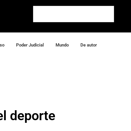
so
Poder Judicial
Mundo
De autor
l deporte