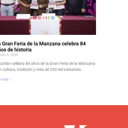
 Gran Feria de la Manzana celebra 84
os de historia
osto 6, 2026
catlán celebra 84 años de la Gran Feria de la Manzana
n cultura, tradición y más de 250 mil visitantes.
r más ›