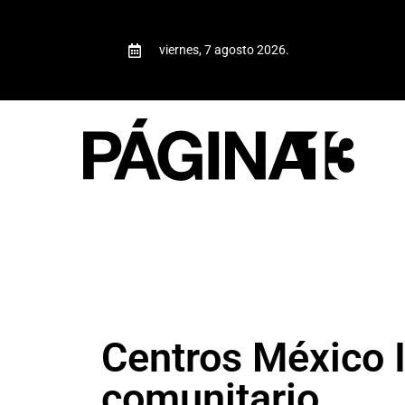
viernes, 7 agosto 2026.
Centros México 
comunitario