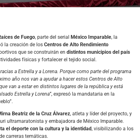
Raíces de Fuego
, parte del serial
México Imparable
, la
ó la creación de los
Centros de Alto Rendimiento
portivos que se construirán en
distintos municipios del país
ividades físicas y fortalecer el tejido social.
racias a Estrella y a Lorena. Porque como parte del programa
óximo año nos van a ayudar a hacer estos Centros de Alto
 van a estar en distintos lugares de la república y está
lsado Estrella y Lorena”
, expresó la mandataria en la
eblo”.
irna Beatriz de la Cruz Álvarez
, atleta y líder del proyecto, y
muri ultramaratonista y embajadora de México Imparable.
a el deporte con la cultura y la identidad
, visibilizando a los
 de carreras temáticas.