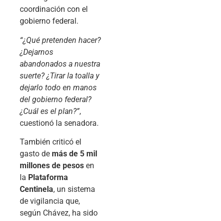
coordinación con el
gobierno federal.
“¿Qué pretenden hacer?
¿Dejarnos
abandonados a nuestra
suerte? ¿Tirar la toalla y
dejarlo todo en manos
del gobierno federal?
¿Cuál es el plan?”
,
cuestionó la senadora.
También criticó el
gasto de
más de 5 mil
millones de pesos
en
la
Plataforma
Centinela
, un sistema
de vigilancia que,
según Chávez, ha sido