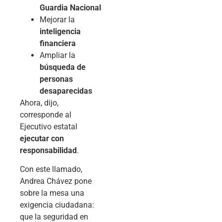
Guardia Nacional
Mejorar la
inteligencia
financiera
Ampliar la
búsqueda de
personas
desaparecidas
Ahora, dijo,
corresponde al
Ejecutivo estatal
ejecutar con
responsabilidad
.
Con este llamado,
Andrea Chávez pone
sobre la mesa una
exigencia ciudadana:
que la seguridad en