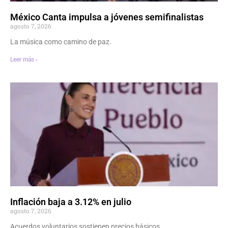
México Canta impulsa a jóvenes semifinalistas
agosto 7, 2026
La música como camino de paz.
Leer más ›
Inflación baja a 3.12% en julio
agosto 7, 2026
Acuerdos voluntarios sostienen precios básicos.