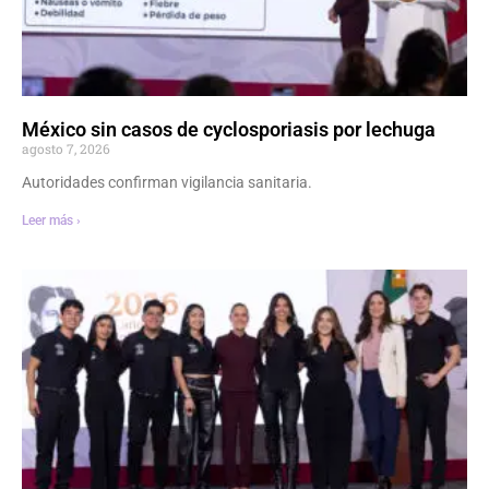
México sin casos de cyclosporiasis por lechuga
agosto 7, 2026
Autoridades confirman vigilancia sanitaria.
Leer más ›