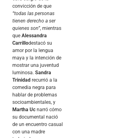
convicción de que
“todas las personas
tienen derecho a ser
quienes son”
, mientras
que
Alessandra
Carrillo
destacó su
amor por la lengua
maya y la intención de
mostrar una juventud
luminosa.
Sandra
Trinidad
recurrió a la
comedia negra para
hablar de problemas
socioambientales, y
Martha Uc
narró cómo
su documental nació
de un encuentro casual
con una madre