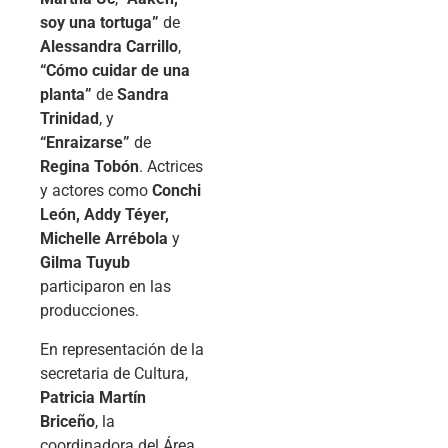
soy una tortuga”
de
Alessandra Carrillo
,
“Cómo cuidar de una
planta”
de
Sandra
Trinidad
, y
“Enraizarse”
de
Regina Tobón
. Actrices
y actores como
Conchi
León, Addy Téyer,
Michelle Arrébola
y
Gilma Tuyub
participaron en las
producciones.
En representación de la
secretaria de Cultura,
Patricia Martín
Briceño
, la
coordinadora del Área