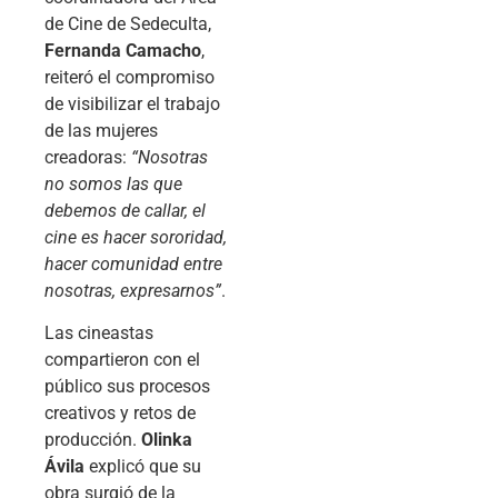
de Cine de Sedeculta,
Fernanda Camacho
,
reiteró el compromiso
de visibilizar el trabajo
de las mujeres
creadoras:
“Nosotras
no somos las que
debemos de callar, el
cine es hacer sororidad,
hacer comunidad entre
nosotras, expresarnos”
.
Las cineastas
compartieron con el
público sus procesos
creativos y retos de
producción.
Olinka
Ávila
explicó que su
obra surgió de la