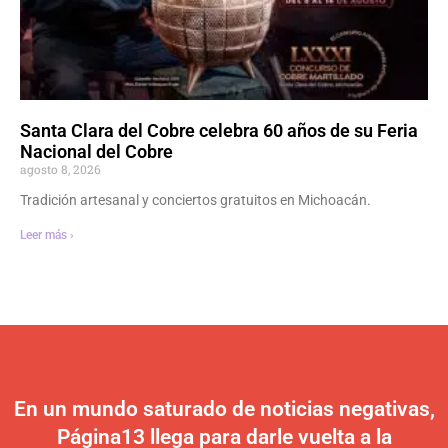
Santa Clara del Cobre celebra 60 años de su Feria
Nacional del Cobre
agosto 8, 2026
Tradición artesanal y conciertos gratuitos en Michoacán.
Leer más ›
En un mundo saturado de noticias negativas,
Página13 llega para darle vuelta a la