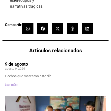
estereotipos y
narrativas trágicas.
Compartir:
Artículos relacionados
9 de agosto
agosto 9, 2026
Hechos que marcaron este día
Leer más ›