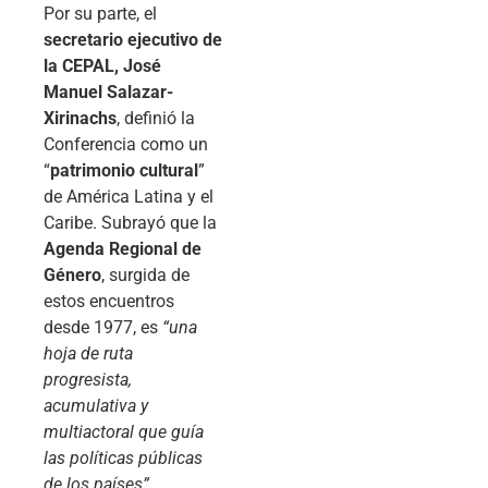
Por su parte, el
secretario ejecutivo de
la CEPAL, José
Manuel Salazar-
Xirinachs
, definió la
Conferencia como un
“
patrimonio cultural
”
de América Latina y el
Caribe. Subrayó que la
Agenda Regional de
Género
, surgida de
estos encuentros
desde 1977, es
“una
hoja de ruta
progresista,
acumulativa y
multiactoral que guía
las políticas públicas
de los países”
.