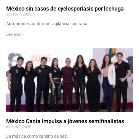
México sin casos de cyclosporiasis por lechuga
agosto 7, 2026
Autoridades confirman vigilancia sanitaria.
Leer más ›
México Canta impulsa a jóvenes semifinalistas
agosto 7, 2026
La música como camino de paz.