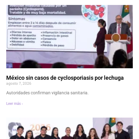
México sin casos de cyclosporiasis por lechuga
agosto 7, 2026
Autoridades confirman vigilancia sanitaria.
Leer más ›