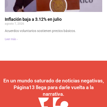
Inflación baja a 3.12% en julio
agosto 7, 2026
Acuerdos voluntarios sostienen precios básicos.
Leer más ›
En un mundo saturado de noticias negativas,
Página13 llega para darle vuelta a la
narrativa.