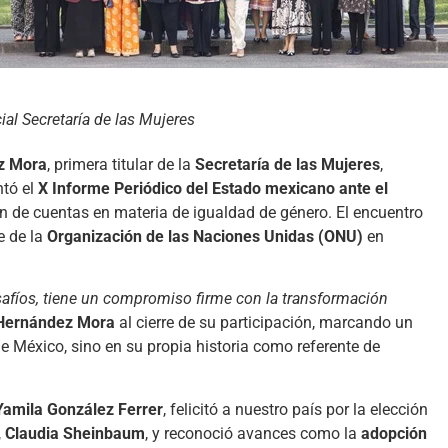
al Secretaría de las Mujeres
ez Mora
, primera titular de la
Secretaría de las Mujeres
,
ntó el
X Informe Periódico del Estado mexicano ante el
ón de cuentas en materia de igualdad de género. El encuentro
e de la
Organización de las Naciones Unidas (ONU)
en
safíos, tiene un compromiso firme con la transformación
Hernández Mora
al cierre de su participación, marcando un
 de México, sino en su propia historia como referente de
Yamila González Ferrer
, felicitó a nuestro país por la elección
,
Claudia Sheinbaum
, y reconoció avances como la
adopción