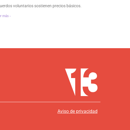
uerdos voluntarios sostienen precios básicos.
r más ›
Aviso de privacidad