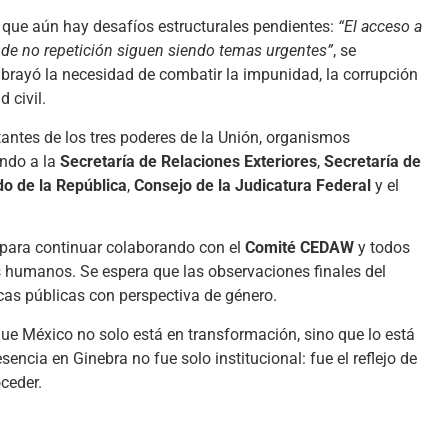
que aún hay desafíos estructurales pendientes:
“El acceso a
tía de no repetición siguen siendo temas urgentes”
, se
ubrayó la necesidad de combatir la impunidad, la corrupción
 civil.
antes de los tres poderes de la Unión, organismos
ndo a la
Secretaría de Relaciones Exteriores
,
Secretaría de
o de la República
,
Consejo de la Judicatura Federal
y el
n para continuar colaborando con el
Comité CEDAW
y todos
 humanos. Se espera que las observaciones finales del
icas públicas con perspectiva de género.
que México no solo está en transformación, sino que lo está
encia en Ginebra no fue solo institucional: fue el reflejo de
ceder.