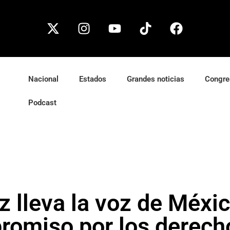
Nacional
Estados
Grandes noticias
Congre
Podcast
ez lleva la voz de Méx
romiso por los derech