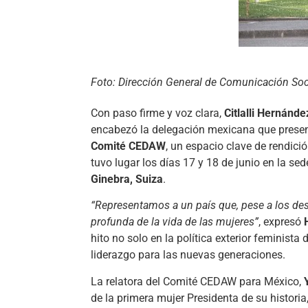
Foto: Dirección General de Comunicación Soci
Con paso firme y voz clara,
Citlalli Hernánd
encabezó la delegación mexicana que prese
Comité CEDAW
, un espacio clave de rendici
tuvo lugar los días 17 y 18 de junio en la sed
Ginebra, Suiza
.
“Representamos a un país que, pese a los de
profunda de la vida de las mujeres”
, expresó
hito no solo en la política exterior feminista
liderazgo para las nuevas generaciones.
La relatora del Comité CEDAW para México,
de la primera mujer Presidenta de su historia