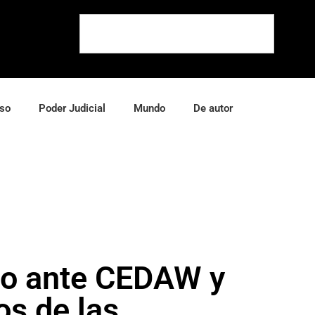
so
Poder Judicial
Mundo
De autor
ico ante CEDAW y
os de las