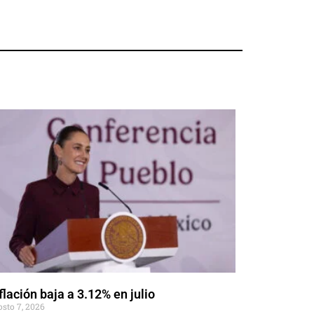
flación baja a 3.12% en julio
osto 7, 2026