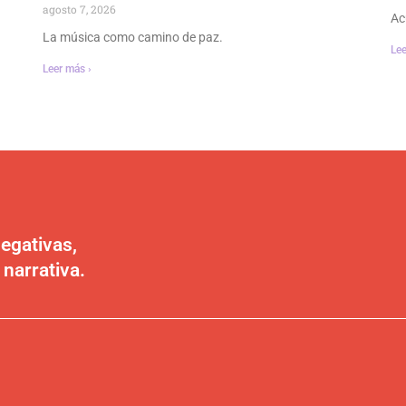
agosto 7, 2026
Ac
La música como camino de paz.
Lee
Leer más ›
egativas,
 narrativa.