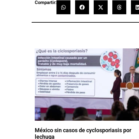
Compartir:
México sin casos de cyclosporiasis por
lechuga