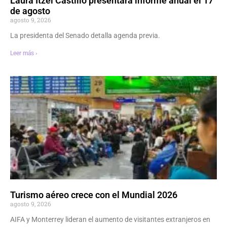
Laura Itzel Castillo presentará informe anual el 17
de agosto
agosto 9, 2026
La presidenta del Senado detalla agenda previa.
Leer más ›
Turismo aéreo crece con el Mundial 2026
agosto 9, 2026
AIFA y Monterrey lideran el aumento de visitantes extranjeros en