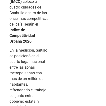
(IMCO)
colocó a
cuatro ciudades de
Coahuila dentro de las
once más competitivas
del país, según el
Índice de
Competitividad
Urbana 2026
.
En la medición,
Saltillo
se posicionó en el
cuarto lugar nacional
entre las zonas
metropolitanas con
más de un millón de
habitantes,
refrendando el trabajo
conjunto entre
gobierno estatal y