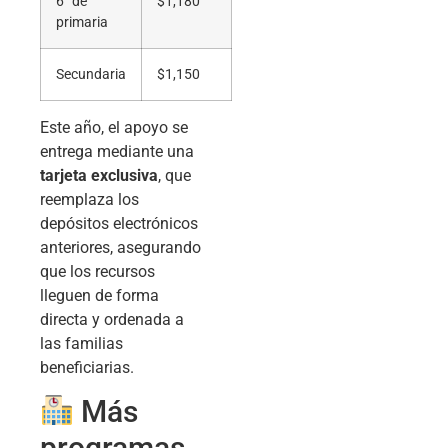
6° de
$1,180
primaria
Secundaria
$1,150
Este año, el apoyo se
entrega mediante una
tarjeta exclusiva
, que
reemplaza los
depósitos electrónicos
anteriores, asegurando
que los recursos
lleguen de forma
directa y ordenada a
las familias
beneficiarias.
Más
programas