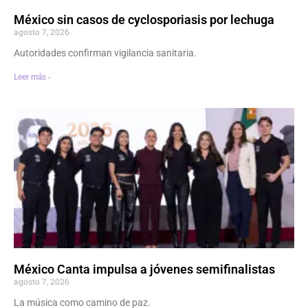
México sin casos de cyclosporiasis por lechuga
agosto 7, 2026
Autoridades confirman vigilancia sanitaria.
Leer más ›
México Canta impulsa a jóvenes semifinalistas
agosto 7, 2026
La música como camino de paz.