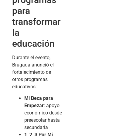
para
transformar
la
educación
Durante el evento,
Brugada anunció el
fortalecimiento de
otros programas
educativos:
Mi Beca para
Empezar
: apoyo
económico desde
preescolar hasta
secundaria
1, 2, 3 Por Mi