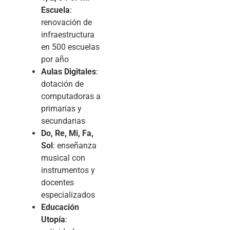
Escuela
:
renovación de
infraestructura
en 500 escuelas
por año
Aulas Digitales
:
dotación de
computadoras a
primarias y
secundarias
Do, Re, Mi, Fa,
Sol
: enseñanza
musical con
instrumentos y
docentes
especializados
Educación
Utopía
: