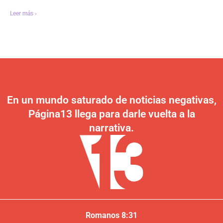
Leer más ›
En un mundo saturado de noticias negativas,
Página13 llega para darle vuelta a la
narrativa.
Romanos 8:31