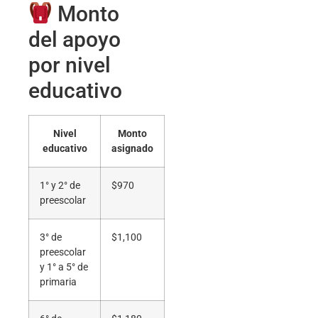
Monto
del apoyo
por nivel
educativo
Nivel
Monto
educativo
asignado
1° y 2° de
$970
preescolar
3° de
$1,100
preescolar
y 1° a 5° de
primaria