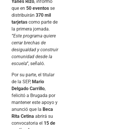
Yanes Rizo
, informó
que en
50 eventos
se
distribuirán
370 mil
tarjetas
como parte de
la primera jornada.
“Este programa quiere
cerrar brechas de
desigualdad y construir
comunidad desde la
escuela”
, señaló.
Por su parte, el titular
de la SEP,
Mario
Delgado Carrillo
,
felicitó a Brugada por
mantener este apoyo y
anunció que la
Beca
Rita Cetina
abrirá su
convocatoria el
15 de