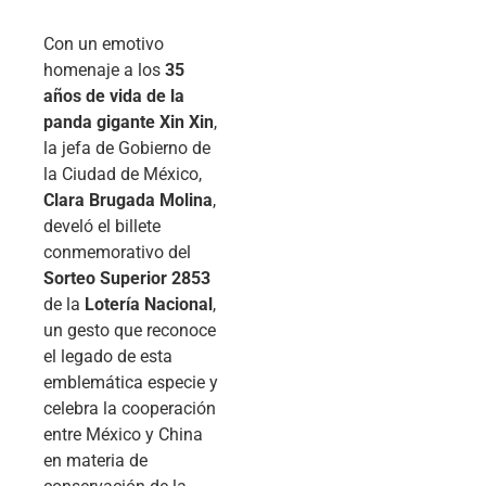
Con un emotivo
homenaje a los
35
años de vida de la
panda gigante Xin Xin
,
la jefa de Gobierno de
la Ciudad de México,
Clara Brugada Molina
,
develó el billete
conmemorativo del
Sorteo Superior 2853
de la
Lotería Nacional
,
un gesto que reconoce
el legado de esta
emblemática especie y
celebra la cooperación
entre México y China
en materia de