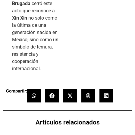
Brugada
cerró este
acto que reconoce a
Xin Xin
no solo como
la última de una
generación nacida en
México, sino como un
símbolo de ternura,
resistencia y
cooperación
internacional.
Compartir:
Artículos relacionados