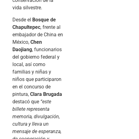
conservación de la
vida silvestre.
Desde el
Bosque de
Chapultepec
, frente al
embajador de China en
México,
Chen
Daojiang
, funcionarios
del gobierno federal y
local, así como
familias y niñas y
niños que participaron
en el concurso de
pintura,
Clara Brugada
destacó que
“este
billete representa
memoria, divulgación,
cultura y lleva un
mensaje de esperanza,
de cooperación y