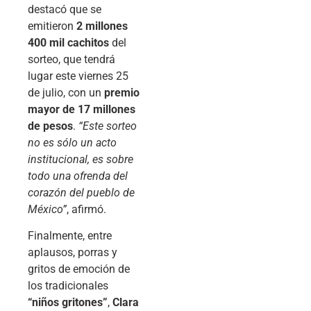
destacó que se
emitieron
2 millones
400 mil cachitos
del
sorteo, que tendrá
lugar este viernes 25
de julio, con un
premio
mayor de 17 millones
de pesos
.
“Este sorteo
no es sólo un acto
institucional, es sobre
todo una ofrenda del
corazón del pueblo de
México”
, afirmó.
Finalmente, entre
aplausos, porras y
gritos de emoción de
los tradicionales
“niños gritones”
,
Clara