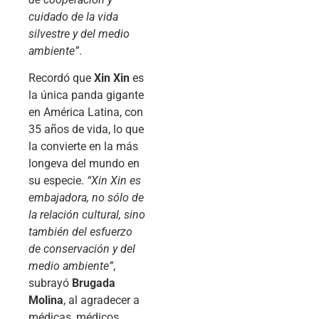
cuidado de la vida
silvestre y del medio
ambiente”
.
Recordó que
Xin Xin
es
la única panda gigante
en América Latina, con
35 años de vida, lo que
la convierte en la más
longeva del mundo en
su especie.
“Xin Xin es
embajadora, no sólo de
la relación cultural, sino
también del esfuerzo
de conservación y del
medio ambiente”
,
subrayó
Brugada
Molina
, al agradecer a
médicas, médicos,