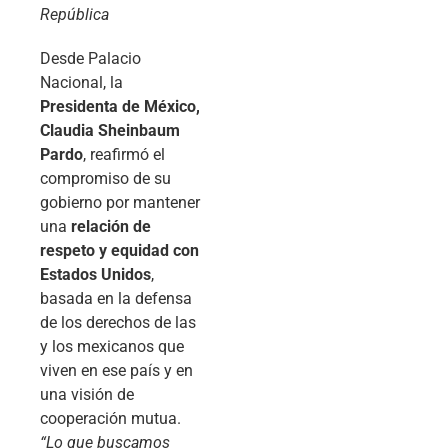
República
Desde Palacio
Nacional, la
Presidenta de México,
Claudia Sheinbaum
Pardo
, reafirmó el
compromiso de su
gobierno por mantener
una
relación de
respeto y equidad con
Estados Unidos
,
basada en la defensa
de los derechos de las
y los mexicanos que
viven en ese país y en
una visión de
cooperación mutua.
“Lo que buscamos