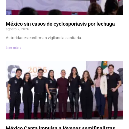
México sin casos de cyclosporiasis por lechuga
agosto 7, 2026
Autoridades confirman vigilancia sanitaria.
Leer más ›
México Canta impulsa a jóvenes semifinalistas