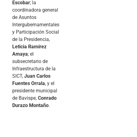
Escobar
; la
coordinadora general
de Asuntos
Intergubernamentales
y Participación Social
de la Presidencia,
Leticia Ramírez
Amaya
; el
subsecretario de
Infraestructura de la
SICT,
Juan Carlos
Fuentes Orrala
, y el
presidente municipal
de Bavispe,
Conrado
Durazo Montaño
.