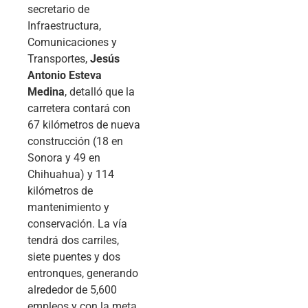
secretario de
Infraestructura,
Comunicaciones y
Transportes,
Jesús
Antonio Esteva
Medina
, detalló que la
carretera contará con
67 kilómetros de nueva
construcción (18 en
Sonora y 49 en
Chihuahua) y 114
kilómetros de
mantenimiento y
conservación. La vía
tendrá dos carriles,
siete puentes y dos
entronques, generando
alrededor de 5,600
empleos y con la meta