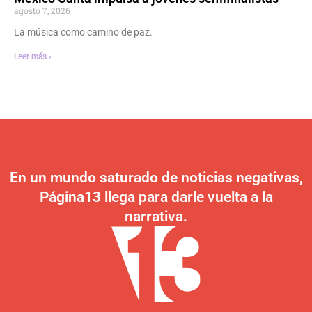
agosto 7, 2026
La música como camino de paz.
Leer más ›
En un mundo saturado de noticias negativas,
Página13 llega para darle vuelta a la
narrativa.