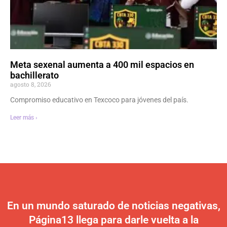
Meta sexenal aumenta a 400 mil espacios en
bachillerato
agosto 8, 2026
Compromiso educativo en Texcoco para jóvenes del país.
Leer más ›
En un mundo saturado de noticias negativas,
Página13 llega para darle vuelta a la