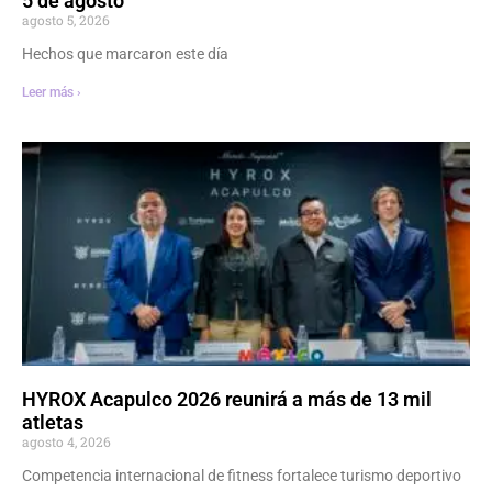
5 de agosto
agosto 5, 2026
Hechos que marcaron este día
Leer más ›
HYROX Acapulco 2026 reunirá a más de 13 mil
atletas
agosto 4, 2026
Competencia internacional de fitness fortalece turismo deportivo