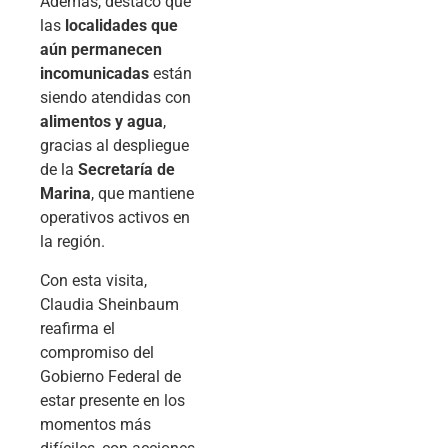
Además, destacó que
las
localidades que
aún permanecen
incomunicadas
están
siendo atendidas con
alimentos y agua
,
gracias al despliegue
de la
Secretaría de
Marina
, que mantiene
operativos activos en
la región.
Con esta visita,
Claudia Sheinbaum
reafirma el
compromiso del
Gobierno Federal de
estar presente en los
momentos más