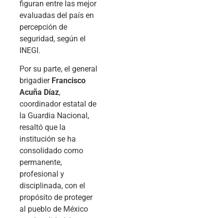
figuran entre las mejor
evaluadas del país en
percepción de
seguridad, según el
INEGI.
Por su parte, el general
brigadier
Francisco
Acuña Díaz
,
coordinador estatal de
la Guardia Nacional,
resaltó que la
institución se ha
consolidado como
permanente,
profesional y
disciplinada, con el
propósito de proteger
al pueblo de México