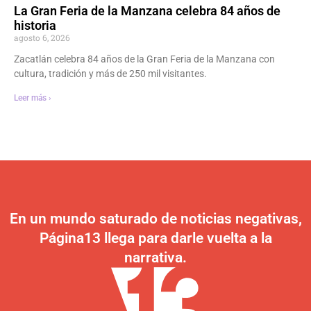
La Gran Feria de la Manzana celebra 84 años de
historia
agosto 6, 2026
Zacatlán celebra 84 años de la Gran Feria de la Manzana con
cultura, tradición y más de 250 mil visitantes.
Leer más ›
En un mundo saturado de noticias negativas,
Página13 llega para darle vuelta a la
narrativa.