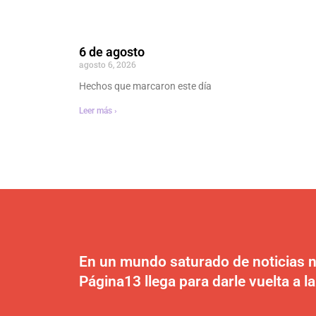
6 de agosto
agosto 6, 2026
Hechos que marcaron este día
Leer más ›
En un mundo saturado de noticias n
Página13 llega para darle vuelta a la