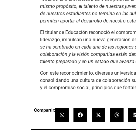
mismo propósito, el talento de nuestras juv
de nuestros estudiantes no termina en las aula
permiten aportar al desarrollo de nuestro est
El titular de Educación reconoció el comprom
liderazgo, impulsan una nueva generación de
se ha sembrado en cada una de las regiones d
colaboración y la visión compartida están da
talento preparado y en un estado que avanza 
Con este reconocimiento, diversas universida
consolidando una cultura de colaboración su
y el compromiso social, principios que forta
Compartir: