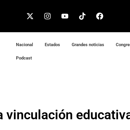
Nacional
Estados
Grandes noticias
Congre
Podcast
a vinculación educati