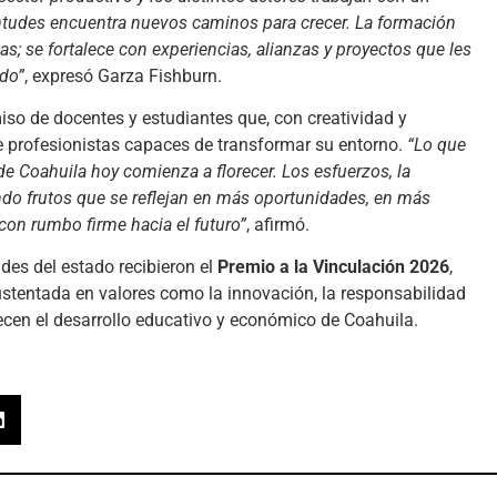
entudes encuentra nuevos caminos para crecer. La formación
s; se fortalece con experiencias, alianzas y proyectos que les
ado”
, expresó Garza Fishburn.
iso de docentes y estudiantes que, con creatividad y
 profesionistas capaces de transformar su entorno.
“Lo que
e Coahuila hoy comienza a florecer. Los esfuerzos, la
ndo frutos que se reflejan en más oportunidades, en más
con rumbo firme hacia el futuro”
, afirmó.
des del estado recibieron el
Premio a la Vinculación 2026
,
stentada en valores como la innovación, la responsabilidad
lecen el desarrollo educativo y económico de Coahuila.