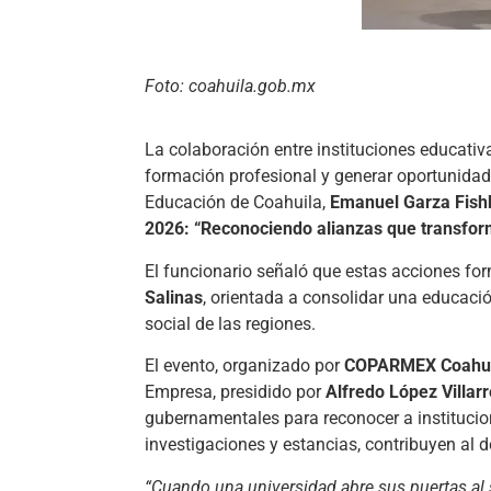
Foto: coahuila.gob.mx
La colaboración entre instituciones educativa
formación profesional y generar oportunidad
Educación de Coahuila,
Emanuel Garza Fish
2026: “Reconociendo alianzas que transform
El funcionario señaló que estas acciones fo
Salinas
, orientada a consolidar una educaci
social de las regiones.
El evento, organizado por
COPARMEX Coahui
Empresa, presidido por
Alfredo López Villarr
gubernamentales para reconocer a institucio
investigaciones y estancias, contribuyen al d
“Cuando una universidad abre sus puertas al s