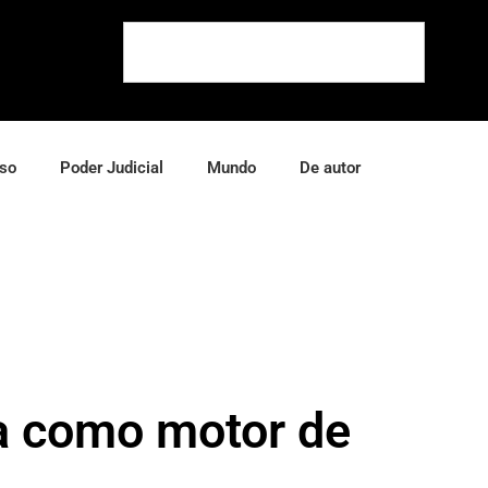
so
Poder Judicial
Mundo
De autor
va como motor de