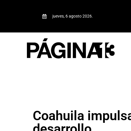
jueves, 6 agosto 2026.
Coahuila impuls
desarrollo