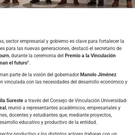
s, sector empresarial y gobierno es clave para fortalecer la
es para las nuevas generaciones, destacó el secretario de
burn
, durante la ceremonia del
Premio a la Vinculación
an el futuro”
.
rman parte de la visión del gobernador
Manolo Jiménez
ón vinculada con las necesidades del desarrollo económico y
la Sureste
a través del Consejo de Vinculación Universidad-
eal
, reunió a representantes académicos, empresariales y
nes, docentes y estudiantes que, mediante proyectos,
esarrollo educativo y productivo de la entidad.
ector productivo y los distintos actores trabajan con un