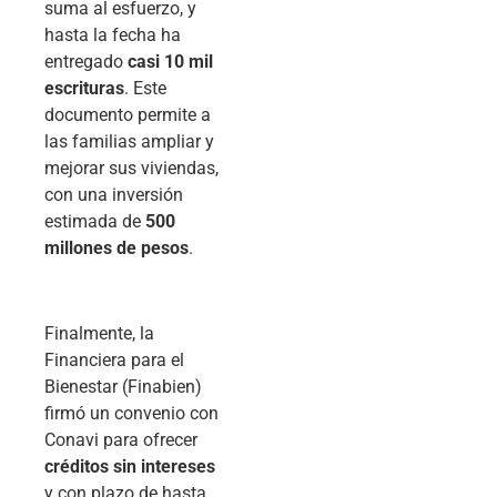
suma al esfuerzo, y
hasta la fecha ha
entregado
casi 10 mil
escrituras
. Este
documento permite a
las familias ampliar y
mejorar sus viviendas,
con una inversión
estimada de
500
millones de pesos
.
Finalmente, la
Financiera para el
Bienestar (Finabien)
firmó un convenio con
Conavi para ofrecer
créditos sin intereses
y con plazo de hasta