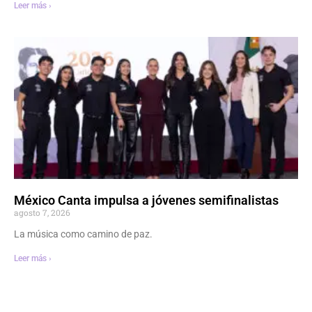
Leer más ›
México Canta impulsa a jóvenes semifinalistas
agosto 7, 2026
La música como camino de paz.
Leer más ›