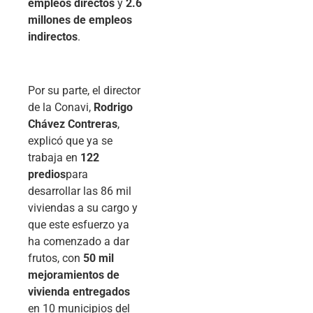
empleos directos
y
2.6
millones de empleos
indirectos
.
Por su parte, el director
de la Conavi,
Rodrigo
Chávez Contreras
,
explicó que ya se
trabaja en
122
predios
para
desarrollar las 86 mil
viviendas a su cargo y
que este esfuerzo ya
ha comenzado a dar
frutos, con
50 mil
mejoramientos de
vivienda entregados
en 10 municipios del