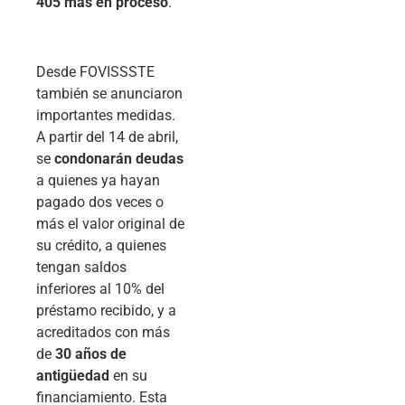
405 más en proceso
.
Desde FOVISSSTE
también se anunciaron
importantes medidas.
A partir del 14 de abril,
se
condonarán deudas
a quienes ya hayan
pagado dos veces o
más el valor original de
su crédito, a quienes
tengan saldos
inferiores al 10% del
préstamo recibido, y a
acreditados con más
de
30 años de
antigüedad
en su
financiamiento. Esta