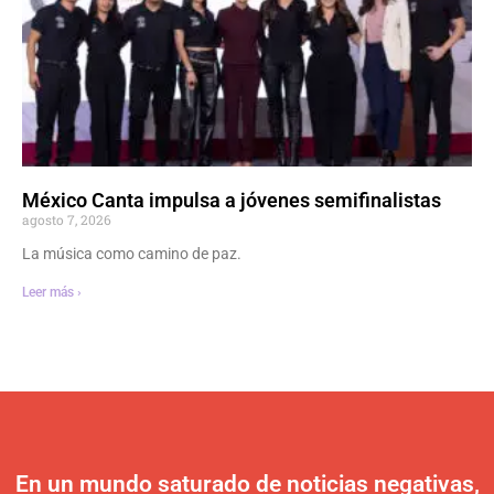
México Canta impulsa a jóvenes semifinalistas
agosto 7, 2026
La música como camino de paz.
Leer más ›
En un mundo saturado de noticias negativas,