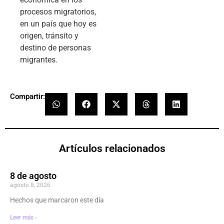
procesos migratorios,
en un país que hoy es
origen, tránsito y
destino de personas
migrantes.
Compartir:
Artículos relacionados
8 de agosto
agosto 8, 2026
Hechos que marcaron este día
Leer más ›