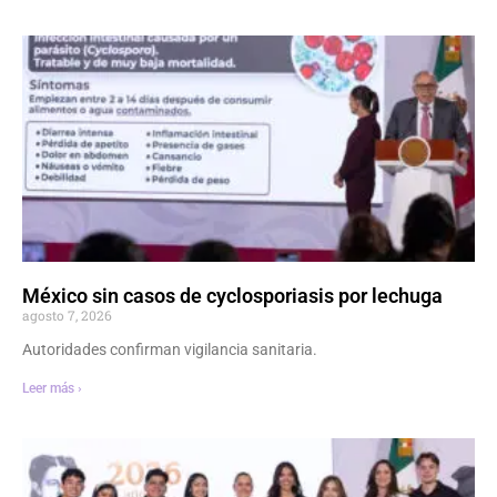
México sin casos de cyclosporiasis por lechuga
agosto 7, 2026
Autoridades confirman vigilancia sanitaria.
Leer más ›