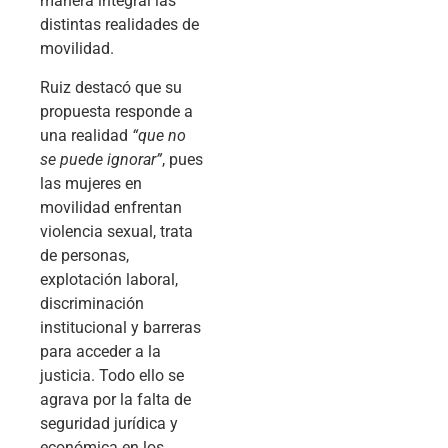
manera integral las
distintas realidades de
movilidad.
Ruiz destacó que su
propuesta responde a
una realidad
“que no
se puede ignorar”
, pues
las mujeres en
movilidad enfrentan
violencia sexual, trata
de personas,
explotación laboral,
discriminación
institucional y barreras
para acceder a la
justicia. Todo ello se
agrava por la falta de
seguridad jurídica y
económica en los