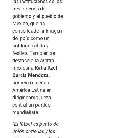
las instituciones de los
tres órdenes de
gobierno y al pueblo de
México, que ha
consolidado la imagen
del país como un
anfitrión cálido y
festivo. También se
destacó a la árbitra
mexicana
Katia Itzel
García Mendoza
,
primera mujer en
América Latina en
dirigir como jueza
central un partido
mundialista.
“El fútbol es punto de
unión entre las y los