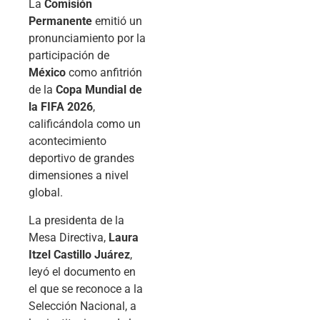
La
Comisión
Permanente
emitió un
pronunciamiento por la
participación de
México
como anfitrión
de la
Copa Mundial de
la FIFA 2026
,
calificándola como un
acontecimiento
deportivo de grandes
dimensiones a nivel
global.
La presidenta de la
Mesa Directiva,
Laura
Itzel Castillo Juárez
,
leyó el documento en
el que se reconoce a la
Selección Nacional, a