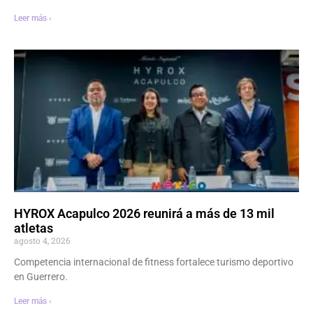
Leer más ›
HYROX Acapulco 2026 reunirá a más de 13 mil
atletas
agosto 4, 2026
Competencia internacional de fitness fortalece turismo deportivo
en Guerrero.
Leer más ›