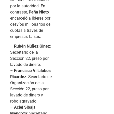
por la autoridad. En
contraste,
Peña Nieto
encarceló a líderes por
desvíos millonarios de
cuotas a través de
empresas falsas:
–
Rubén Núñez Ginez
:
Secretario de la
Sección 22, preso por
lavado de dinero.
–
Francisco Villalobos
Ricardez
: Secretario de
Organización de la
Sección 22, preso por
lavado de dinero y
robo agravado.
–
Aciel Sibaja
Mendoza
: Secretario