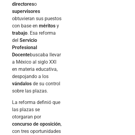
directores
o
supervisores
obtuvieran sus puestos
con base en
méritos
y
trabajo
. Esa reforma
del
Servicio
Profesional
Docente
buscaba llevar
a México al siglo XXI
en materia educativa,
despojando a los
vándalos
de su control
sobre las plazas.
La reforma definió que
las plazas se
otorgaran por
concurso de oposición
,
con tres oportunidades