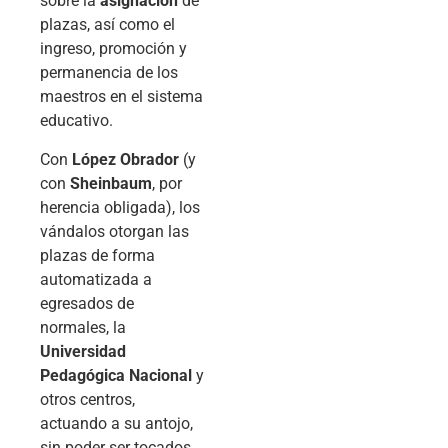
sobre la
asignación
de
plazas, así como el
ingreso, promoción y
permanencia de los
maestros en el sistema
educativo.
Con
López Obrador
(y
con
Sheinbaum
, por
herencia obligada), los
vándalos otorgan las
plazas de forma
automatizada a
egresados de
normales, la
Universidad
Pedagógica Nacional
y
otros centros,
actuando a su antojo,
sin poder ser tocados