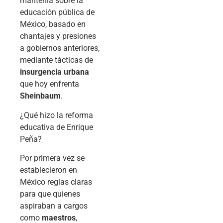
mantenía sobre la
educación pública de
México, basado en
chantajes y presiones
a gobiernos anteriores,
mediante tácticas de
insurgencia urbana
que hoy enfrenta
Sheinbaum
.
¿Qué hizo la reforma
educativa de Enrique
Peña?
Por primera vez se
establecieron en
México reglas claras
para que quienes
aspiraban a cargos
como
maestros
,