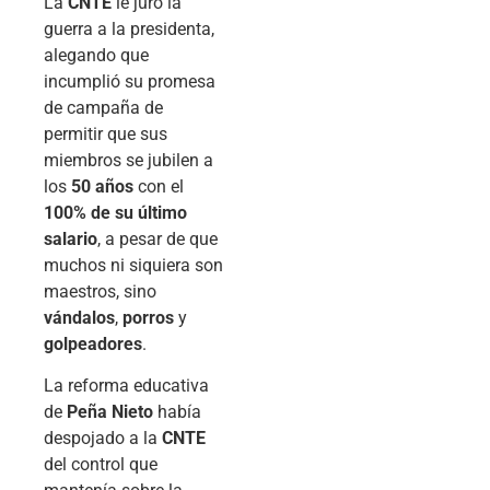
La
CNTE
le juró la
guerra a la presidenta,
alegando que
incumplió su promesa
de campaña de
permitir que sus
miembros se jubilen a
los
50 años
con el
100% de su último
salario
, a pesar de que
muchos ni siquiera son
maestros, sino
vándalos
,
porros
y
golpeadores
.
La reforma educativa
de
Peña Nieto
había
despojado a la
CNTE
del control que