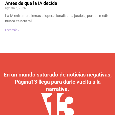
Antes de que la IA decida
agosto 6, 2026
La IA enfrenta dilemas al operacionalizar la justicia, porque medir
nunca es neutral.
Leer más ›
En un mundo saturado de noticias negativas,
Página13 llega para darle vuelta a la
narrativa.