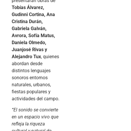
presentarán obras de
Tobías Álvarez,
Gudinni Cortina, Ana
Cristina Durán,
Gabriela Galván,
Avrora, Sofía Matus,
Daniela Olmedo,
Juanjosé Rivas y
Alejandro Tux
, quienes
abordan desde
distintos lenguajes
sonoros entornos
naturales, urbanos,
fiestas populares y
actividades del campo.
“El sonido se convierte
en un espacio vivo que
refleja la riqueza
cultural y natural de