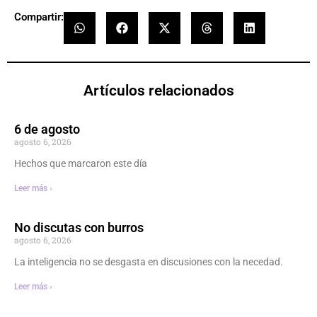
Compartir:
Artículos relacionados
6 de agosto
agosto 6, 2026
Hechos que marcaron este día
Leer más ›
No discutas con burros
agosto 6, 2026
La inteligencia no se desgasta en discusiones con la necedad.
Leer más ›