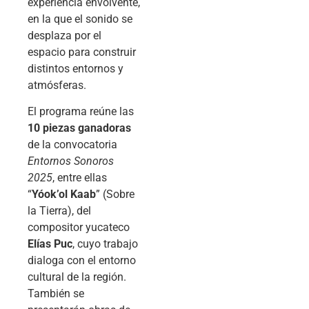
experiencia envolvente,
en la que el sonido se
desplaza por el
espacio para construir
distintos entornos y
atmósferas.
El programa reúne las
10 piezas ganadoras
de la convocatoria
Entornos Sonoros
2025
, entre ellas
“
Yóokʼol Kaab
” (Sobre
la Tierra), del
compositor yucateco
Elías Puc
, cuyo trabajo
dialoga con el entorno
cultural de la región.
También se