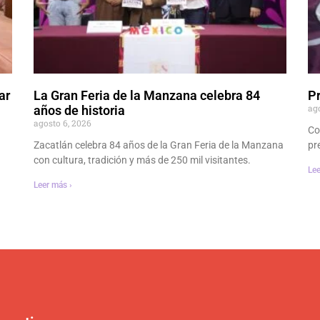
ar
La Gran Feria de la Manzana celebra 84
P
ag
años de historia
agosto 6, 2026
Co
Zacatlán celebra 84 años de la Gran Feria de la Manzana
pr
con cultura, tradición y más de 250 mil visitantes.
Lee
Leer más ›