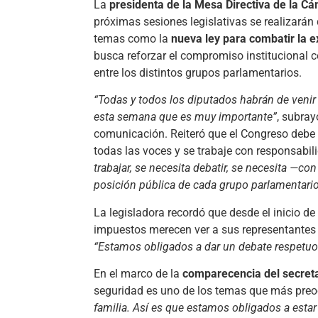
La
presidenta de la Mesa Directiva de la C
próximas sesiones legislativas se realizará
temas como la
nueva ley para combatir la e
busca reforzar el compromiso institucional c
entre los distintos grupos parlamentarios.
“Todas y todos los diputados habrán de venir
esta semana que es muy importante”
, subra
comunicación. Reiteró que el Congreso debe 
todas las voces y se trabaje con responsabil
trabajar, se necesita debatir, se necesita —c
posición pública de cada grupo parlamentario
La legisladora recordó que desde el inicio d
impuestos merecen ver a sus representantes
“Estamos obligados a dar un debate respetuo
En el marco de la
comparecencia del secreta
seguridad es uno de los temas que más preo
familia. Así es que estamos obligados a estar 