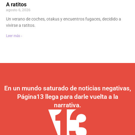
A ratitos
agosto 6, 2026
Un verano de coches, otakus y encuentros fugaces, decidido a
vivirse a ratitos.
Leer más ›
En un mundo saturado de noticias negativas,
Página13 llega para darle vuelta a la
narrativa.