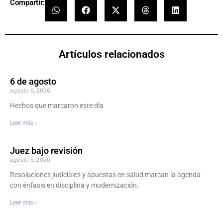
Compartir:
Artículos relacionados
6 de agosto
agosto 6, 2026
Hechos que marcaron este día
Leer más ›
Juez bajo revisión
agosto 6, 2026
Resoluciones judiciales y apuestas en salud marcan la agenda
con énfasis en disciplina y modernización.
Leer más ›