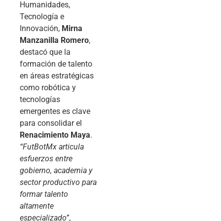
Humanidades,
Tecnología e
Innovación,
Mirna
Manzanilla Romero
,
destacó que la
formación de talento
en áreas estratégicas
como robótica y
tecnologías
emergentes es clave
para consolidar el
Renacimiento Maya
.
“FutBotMx articula
esfuerzos entre
gobierno, academia y
sector productivo para
formar talento
altamente
especializado”
,