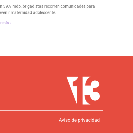
n 39.9 mdp, brigadistas recorren comunidades para
evenir maternidad adolescente.
r más ›
Aviso de privacidad