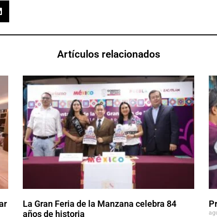
Artículos relacionados
ar
La Gran Feria de la Manzana celebra 84
P
ag
años de historia