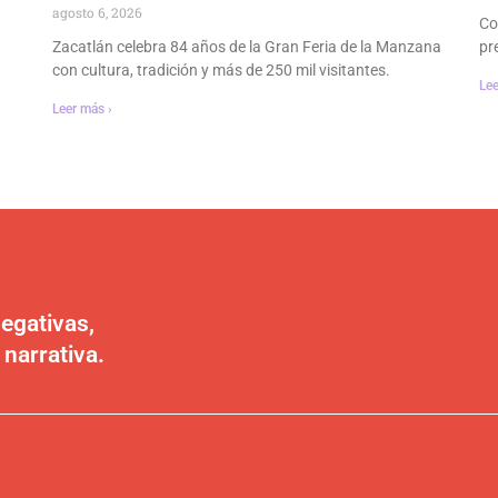
agosto 6, 2026
Co
Zacatlán celebra 84 años de la Gran Feria de la Manzana
pr
con cultura, tradición y más de 250 mil visitantes.
Lee
Leer más ›
egativas,
 narrativa.