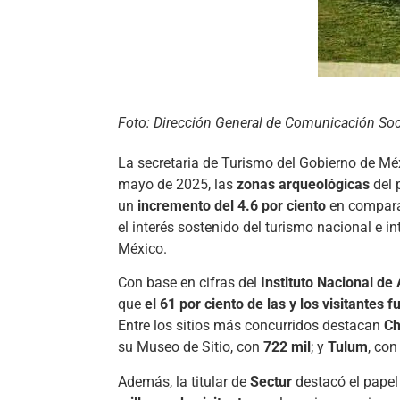
Foto: Dirección General de Comunicación Soci
La secretaria de Turismo del Gobierno de Mé
mayo de 2025, las
zonas arqueológicas
del 
un
incremento del 4.6 por ciento
en comparac
el interés sostenido del turismo nacional e in
México.
Con base en cifras del
Instituto Nacional de
que
el 61 por ciento de las y los visitantes 
Entre los sitios más concurridos destacan
Ch
su Museo de Sitio, con
722 mil
; y
Tulum
, co
Además, la titular de
Sectur
destacó el papel