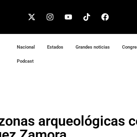
Nacional
Estados
Grandes noticias
Congre
Podcast
 zonas arqueológicas 
uez Zamora