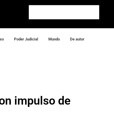
so
Poder Judicial
Mundo
De autor
con impulso de