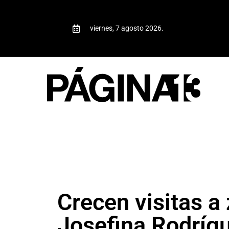
viernes, 7 agosto 2026.
Crecen visitas a
Josefina Rodríg