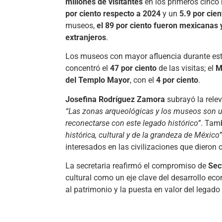
millones de visitantes
en los primeros cinco 
por ciento respecto a 2024
y un
5.9 por cie
museos,
el 89 por ciento fueron mexicanas
extranjeros
.
Los museos con mayor afluencia durante est
concentró el
47 por ciento
de las visitas; el
M
del Templo Mayor
, con el
4 por ciento
.
Josefina Rodríguez Zamora
subrayó la rele
“Las zonas arqueológicas y los museos son un
reconectarse con este legado histórico”
. Tam
histórica, cultural y de la grandeza de México”
interesados en las civilizaciones que dieron o
La secretaria reafirmó el compromiso de
Sec
cultural como un eje clave del desarrollo eco
al patrimonio y la puesta en valor del legado