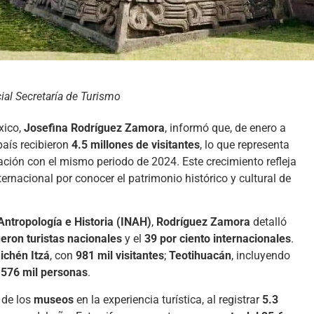
al Secretaría de Turismo
xico,
Josefina Rodríguez Zamora
, informó que, de enero a
país recibieron
4.5 millones de visitantes
, lo que representa
ión con el mismo periodo de 2024. Este crecimiento refleja
ternacional por conocer el patrimonio histórico y cultural de
 Antropología e Historia (INAH)
,
Rodríguez Zamora
detalló
fueron turistas nacionales
y el
39 por ciento internacionales
.
ichén Itzá
, con
981 mil visitantes
;
Teotihuacán
, incluyendo
n
576 mil personas
.
 de los
museos
en la experiencia turística, al registrar
5.3