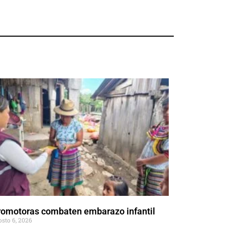
romotoras combaten embarazo infantil
osto 6, 2026