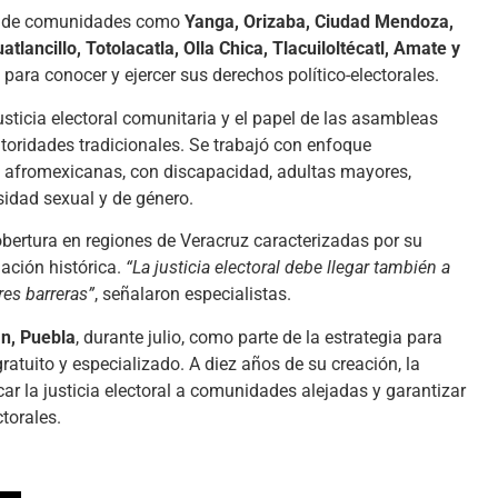
tes de comunidades como
Yanga, Orizaba, Ciudad Mendoza,
lancillo, Totolacatla, Olla Chica, Tlacuiloltécatl, Amate y
 para conocer y ejercer sus derechos político-electorales.
sticia electoral comunitaria y el papel de las asambleas
oridades tradicionales. Se trabajó con enfoque
s, afromexicanas, con discapacidad, adultas mayores,
sidad sexual y de género.
obertura en regiones de Veracruz caracterizadas por su
nación histórica.
“La justicia electoral debe llegar también a
es barreras”
, señalaron especialistas.
n, Puebla
, durante julio, como parte de la estrategia para
gratuito y especializado. A diez años de su creación, la
r la justicia electoral a comunidades alejadas y garantizar
ctorales.