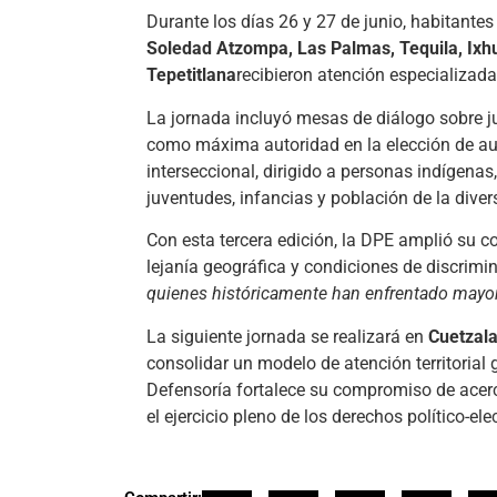
Durante los días 26 y 27 de junio, habitan
Soledad Atzompa, Las Palmas, Tequila, Ixhuat
Tepetitlana
recibieron atención especializada
La jornada incluyó mesas de diálogo sobre ju
como máxima autoridad en la elección de aut
interseccional, dirigido a personas indígena
juventudes, infancias y población de la diver
Con esta tercera edición, la DPE amplió su c
lejanía geográfica y condiciones de discrimi
quienes históricamente han enfrentado mayor
La siguiente jornada se realizará en
Cuetzala
consolidar un modelo de atención territorial 
Defensoría fortalece su compromiso de acerca
el ejercicio pleno de los derechos político-ele