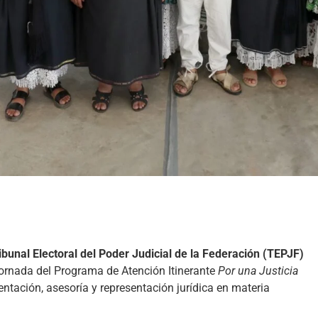
ibunal Electoral del Poder Judicial de la Federación (TEPJF)
a jornada del Programa de Atención Itinerante
Por una Justicia
ientación, asesoría y representación jurídica en materia