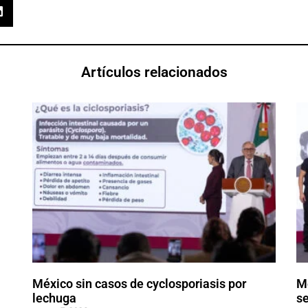
Artículos relacionados
México sin casos de cyclosporiasis por
M
lechuga
se