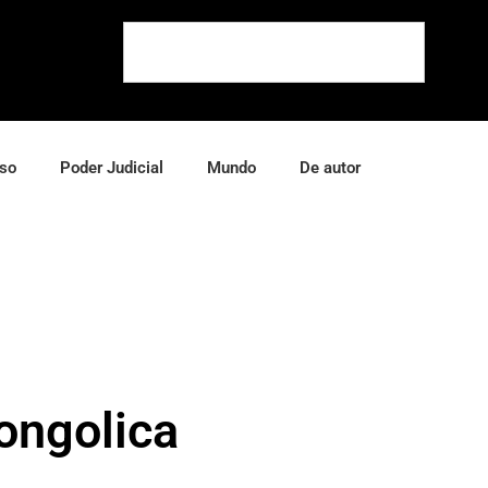
so
Poder Judicial
Mundo
De autor
Zongolica