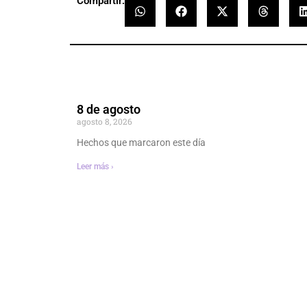
Compartir:
8 de agosto
agosto 8, 2026
Hechos que marcaron este día
Leer más ›