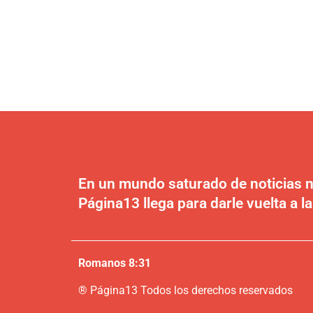
En un mundo saturado de noticias n
Página13 llega para darle vuelta a la
Romanos 8:31
®
P
ágina13
Todos los derechos reservados