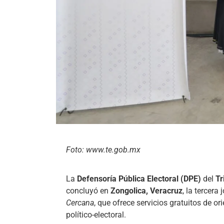
Foto: www.te.gob.mx
La
Defensoría Pública Electoral (DPE)
del
Tr
concluyó en
Zongolica, Veracruz
, la tercer
Cercana
, que ofrece servicios gratuitos de or
político-electoral.