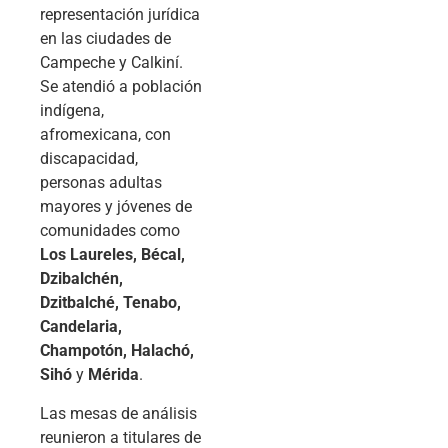
representación jurídica
en las ciudades de
Campeche y Calkiní.
Se atendió a población
indígena,
afromexicana, con
discapacidad,
personas adultas
mayores y jóvenes de
comunidades como
Los Laureles, Bécal,
Dzibalchén,
Dzitbalché, Tenabo,
Candelaria,
Champotón, Halachó,
Sihó
y
Mérida
.
Las mesas de análisis
reunieron a titulares de