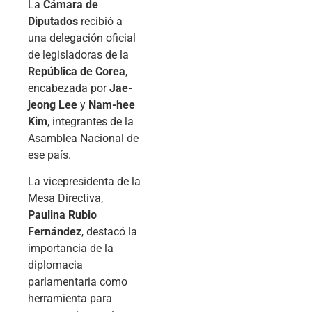
La
Cámara de
Diputados
recibió a
una delegación oficial
de legisladoras de la
República de Corea
,
encabezada por
Jae-
jeong Lee
y
Nam-hee
Kim
, integrantes de la
Asamblea Nacional de
ese país.
La vicepresidenta de la
Mesa Directiva,
Paulina Rubio
Fernández
, destacó la
importancia de la
diplomacia
parlamentaria como
herramienta para