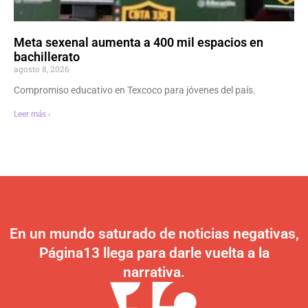
Meta sexenal aumenta a 400 mil espacios en
bachillerato
agosto 8, 2026
Compromiso educativo en Texcoco para jóvenes del país.
Leer más ›
En un mundo saturado de noticias negativas,
Página13 llega para darle vuelta a la
narrativa.