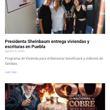
Presidenta Sheinbaum entrega viviendas y
escrituras en Puebla
agosto 8, 2026
Programa de Vivienda para el Bienestar beneficiará a millones de
familias.
Leer más ›