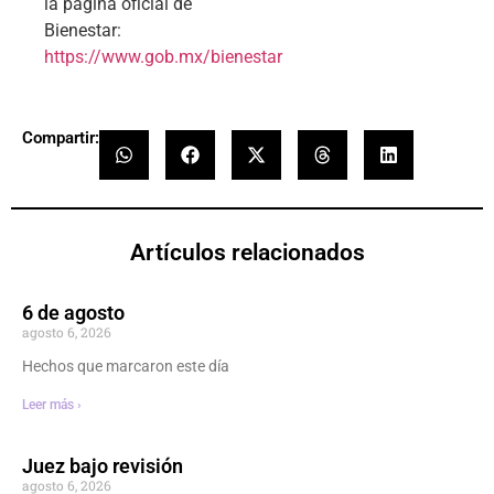
la página oficial de
Bienestar:
https://www.gob.mx/bienestar
Compartir:
Artículos relacionados
6 de agosto
agosto 6, 2026
Hechos que marcaron este día
Leer más ›
Juez bajo revisión
agosto 6, 2026