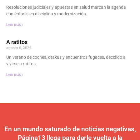
Resoluciones judiciales y apuestas en salud marcan la agenda
con énfasis en disciplina y modernización.
Leer más ›
A ratitos
agosto 6, 2026
Un verano de coches, otakus y encuentros fugaces, decidido a
vivirse a ratitos.
Leer más ›
En un mundo saturado de noticias negativas,
Página13 llega para darle vuelta a la