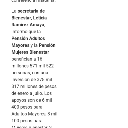
conferencia matutina.
La
secretaria de
Bienestar, Leticia
Ramírez Amaya
,
informó que la
Pensión Adultos
Mayores
y la
Pensión
Mujeres Bienestar
benefician a 16
millones 571 mil 522
personas, con una
inversión de 378 mil
817 millones de pesos
de enero a julio. Los
apoyos son de 6 mil
400 pesos para
Adultos Mayores, 3 mil
100 pesos para
Mujeres Bienestar, 3