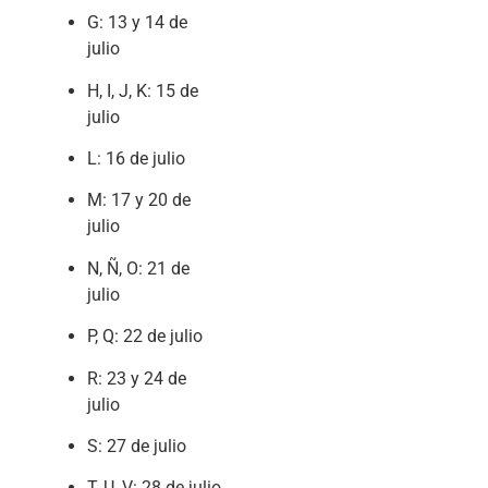
G: 13 y 14 de
julio
H, I, J, K: 15 de
julio
L: 16 de julio
M: 17 y 20 de
julio
N, Ñ, O: 21 de
julio
P, Q: 22 de julio
R: 23 y 24 de
julio
S: 27 de julio
T, U, V: 28 de julio