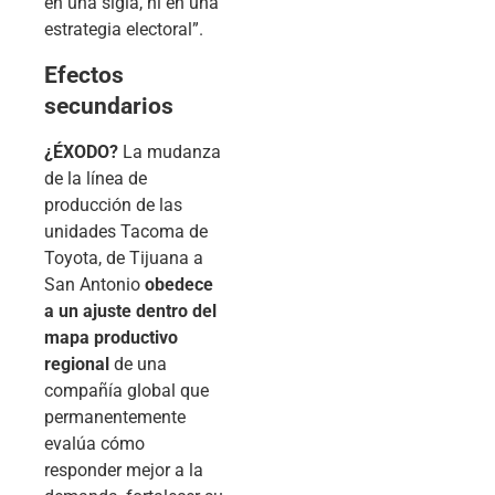
en una sigla, ni en una
estrategia electoral”.
Efectos
secundarios
¿ÉXODO?
La mudanza
de la línea de
producción de las
unidades Tacoma de
Toyota, de Tijuana a
San Antonio
obedece
a un ajuste dentro del
mapa productivo
regional
de una
compañía global que
permanentemente
evalúa cómo
responder mejor a la