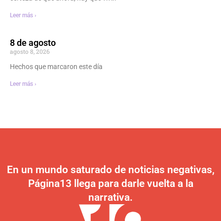
Leer más ›
8 de agosto
agosto 8, 2026
Hechos que marcaron este día
Leer más ›
En un mundo saturado de noticias negativas,
Página13 llega para darle vuelta a la
narrativa.