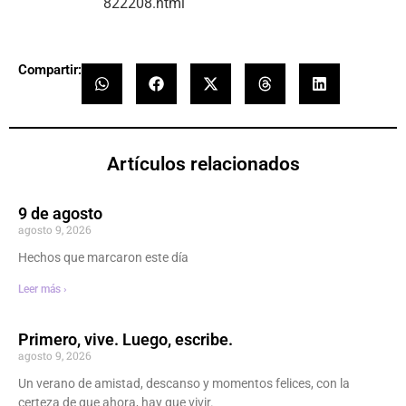
822208.html
Compartir:
Artículos relacionados
9 de agosto
agosto 9, 2026
Hechos que marcaron este día
Leer más ›
Primero, vive. Luego, escribe.
agosto 9, 2026
Un verano de amistad, descanso y momentos felices, con la
certeza de que ahora, hay que vivir.