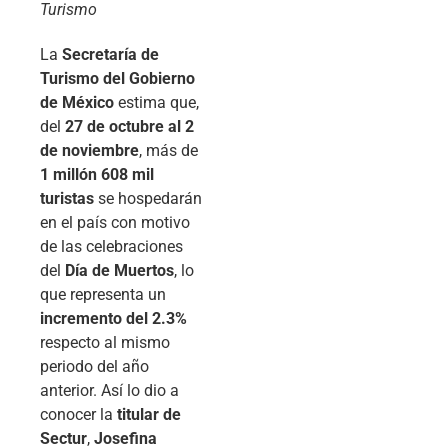
Turismo
La
Secretaría de
Turismo del Gobierno
de México
estima que,
del
27 de octubre al 2
de noviembre
, más de
1 millón 608 mil
turistas
se hospedarán
en el país con motivo
de las celebraciones
del
Día de Muertos
, lo
que representa un
incremento del 2.3%
respecto al mismo
periodo del año
anterior. Así lo dio a
conocer la
titular de
Sectur
,
Josefina