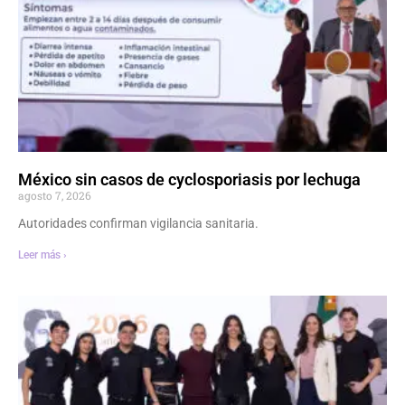
México sin casos de cyclosporiasis por lechuga
agosto 7, 2026
Autoridades confirman vigilancia sanitaria.
Leer más ›