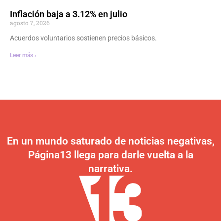
Inflación baja a 3.12% en julio
agosto 7, 2026
Acuerdos voluntarios sostienen precios básicos.
Leer más ›
En un mundo saturado de noticias negativas,
Página13 llega para darle vuelta a la
narrativa.