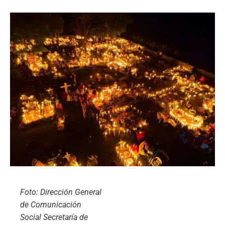
Foto: Dirección General
de Comunicación
Social Secretaría de