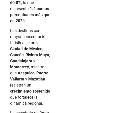
60.8%
, lo que
representa
1.4 puntos
porcentuales más que
en 2024
.
Los destinos con
mayor concentración
turística serán la
Ciudad de México
,
Cancún
,
Riviera Maya
,
Guadalajara
y
Monterrey
, mientras
que
Acapulco
,
Puerto
Vallarta
y
Mazatlán
registran un
crecimiento sostenido
que fortalece la
dinámica regional.
La secretaria reafirmó