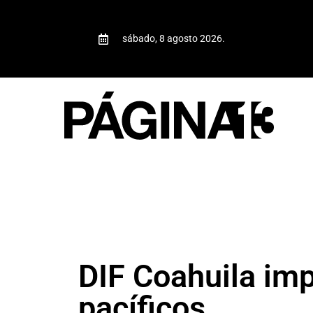
sábado, 8 agosto 2026.
DIF Coahuila imp
pacíficos