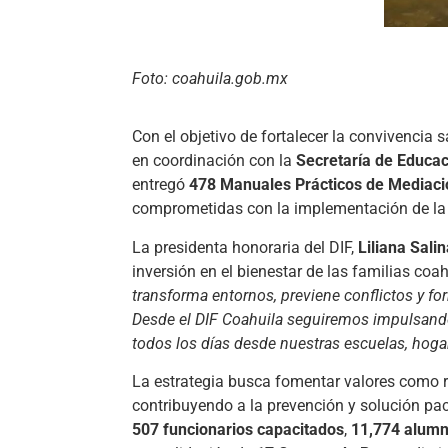
Foto: coahuila.gob.mx
Con el objetivo de fortalecer la convivencia 
en coordinación con la
Secretaría de Educa
entregó
478 Manuales Prácticos de Mediaci
comprometidas con la implementación de l
La presidenta honoraria del DIF,
Liliana Sali
inversión en el bienestar de las familias coa
transforma entornos, previene conflictos y f
Desde el DIF Coahuila seguiremos impulsando
todos los días desde nuestras escuelas, hog
La estrategia busca fomentar valores como res
contribuyendo a la prevención y solución pac
507 funcionarios capacitados
,
11,774 alumn