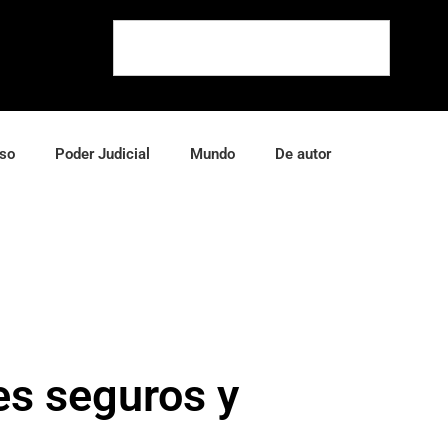
so
Poder Judicial
Mundo
De autor
es seguros y