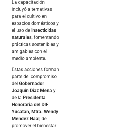
La capacitación
incluyó alternativas
para el cultivo en
espacios domésticos y
el uso de
insecticidas
naturales
, fomentando
prácticas sostenibles y
amigables con el
medio ambiente.
Estas acciones forman
parte del compromiso
del
Gobernador
Joaquín Díaz Mena
y
de la
Presidenta
Honoraria del DIF
Yucatán, Mtra. Wendy
Méndez Naal
, de
promover el bienestar