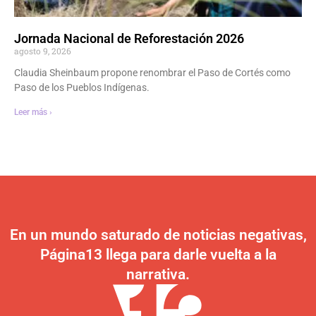
Jornada Nacional de Reforestación 2026
agosto 9, 2026
Claudia Sheinbaum propone renombrar el Paso de Cortés como
Paso de los Pueblos Indígenas.
Leer más ›
En un mundo saturado de noticias negativas,
Página13 llega para darle vuelta a la
narrativa.