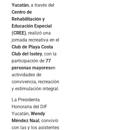
Yucatán
, a través del
Centro de
Rehabilitación y
Educación Especial
(CREE)
, realizó una
jornada recreativa en el
Club de Playa Costa
Club del Isstey
, con la
participación de
77
personas mayores
en
actividades de
convivencia, recreación
y estimulación integral.
La Presidenta
Honoraria del DIF
Yucatán,
Wendy
Méndez Naal
, convivió
con las y los asistentes