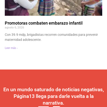
Promotoras combaten embarazo infantil
agosto 6, 2026
Con 39.9 mdp, brigadistas recorren comunidades para prevenir
maternidad adolescente.
Leer más ›
En un mundo saturado de noticias negativas,
Página13 llega para darle vuelta a la
narrativa.