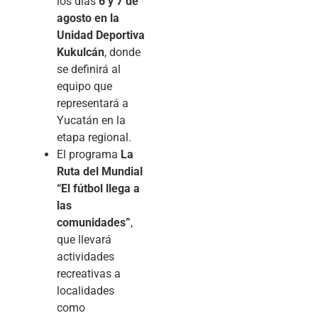
los días
6 y 7 de
agosto en la
Unidad Deportiva
Kukulcán
, donde
se definirá al
equipo que
representará a
Yucatán en la
etapa regional.
El programa
La
Ruta del Mundial
“El fútbol llega a
las
comunidades”
,
que llevará
actividades
recreativas a
localidades
como