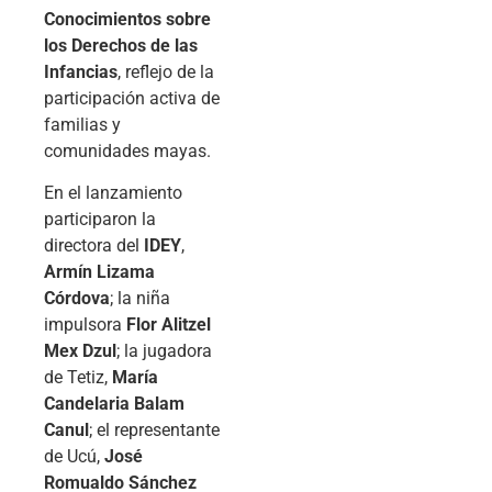
Conocimientos sobre
los Derechos de las
Infancias
, reflejo de la
participación activa de
familias y
comunidades mayas.
En el lanzamiento
participaron la
directora del
IDEY
,
Armín Lizama
Córdova
; la niña
impulsora
Flor Alitzel
Mex Dzul
; la jugadora
de Tetiz,
María
Candelaria Balam
Canul
; el representante
de Ucú,
José
Romualdo Sánchez