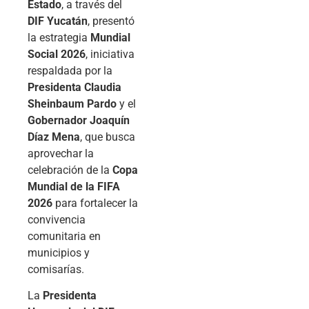
Estado
, a través del
DIF Yucatán
, presentó
la estrategia
Mundial
Social 2026
, iniciativa
respaldada por la
Presidenta Claudia
Sheinbaum Pardo
y el
Gobernador Joaquín
Díaz Mena
, que busca
aprovechar la
celebración de la
Copa
Mundial de la FIFA
2026
para fortalecer la
convivencia
comunitaria en
municipios y
comisarías.
La
Presidenta