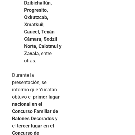
Dzibichaltún,
Progresito,
Oxkutzcab,
Xmatkuil,
Caucel, Texán
Cámara, Sodzil
Norte, Calotmul y
Zavala
, entre
otras.
Durante la
presentación, se
informó que Yucatán
obtuvo el
primer lugar
nacional en el
Concurso Familiar de
Balones Decorados
y
el
tercer lugar en el
Concurso de