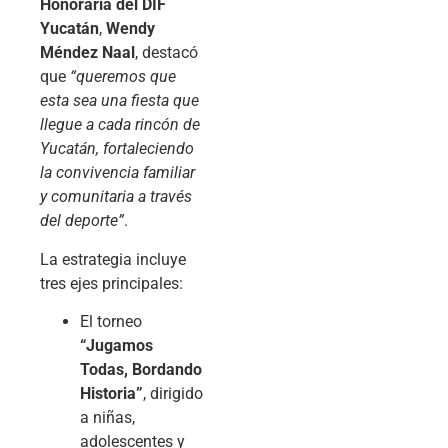
Honoraria del DIF
Yucatán
,
Wendy
Méndez Naal
, destacó
que
“queremos que
esta sea una fiesta que
llegue a cada rincón de
Yucatán, fortaleciendo
la convivencia familiar
y comunitaria a través
del deporte”
.
La estrategia incluye
tres ejes principales:
El torneo
“Jugamos
Todas, Bordando
Historia”
, dirigido
a niñas,
adolescentes y