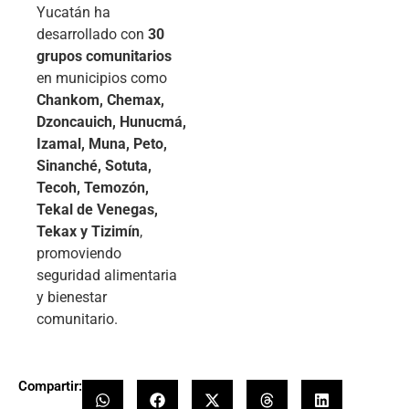
Yucatán ha
desarrollado con
30
grupos comunitarios
en municipios como
Chankom, Chemax,
Dzoncauich, Hunucmá,
Izamal, Muna, Peto,
Sinanché, Sotuta,
Tecoh, Temozón,
Tekal de Venegas,
Tekax y Tizimín
,
promoviendo
seguridad alimentaria
y bienestar
comunitario.
Compartir: