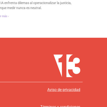
 IA enfrenta dilemas al operacionalizar la justicia,
rque medir nunca es neutral.
r más ›
Aviso de privacidad
Términos y condiciones