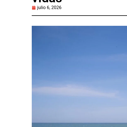
julio 6, 2026