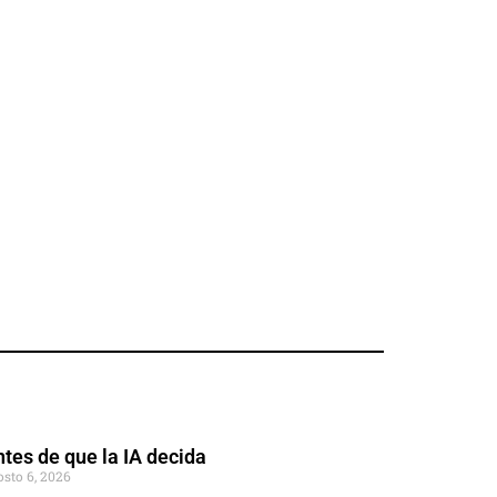
tes de que la IA decida
osto 6, 2026