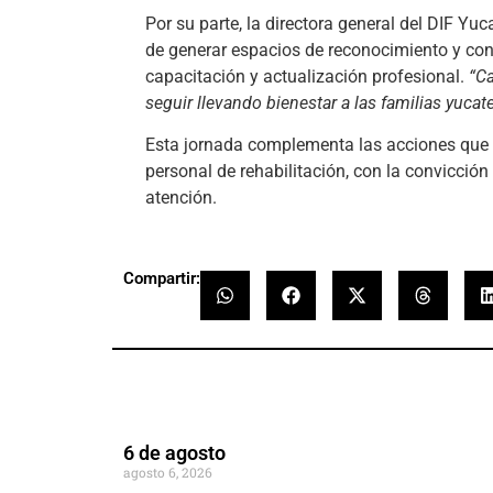
Por su parte, la directora general del DIF Yuc
de generar espacios de reconocimiento y c
capacitación y actualización profesional.
“C
seguir llevando bienestar a las familias yucat
Esta jornada complementa las acciones que 
personal de rehabilitación, con la convicció
atención.
Compartir:
6 de agosto
agosto 6, 2026