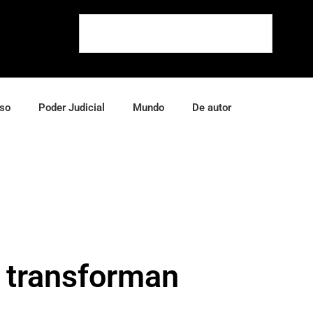
so
Poder Judicial
Mundo
De autor
e transforman