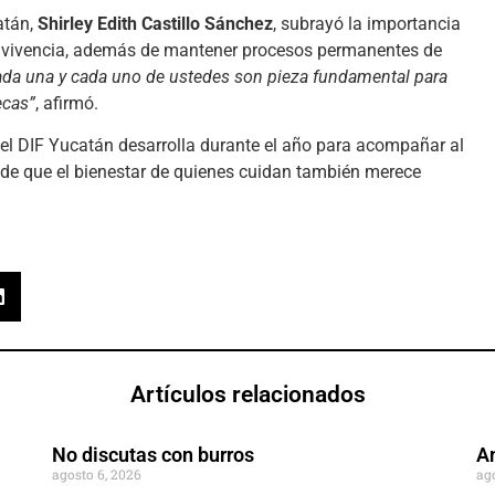
atán,
Shirley Edith Castillo Sánchez
, subrayó la importancia
onvivencia, además de mantener procesos permanentes de
ada una y cada uno de ustedes son pieza fundamental para
ecas”
, afirmó.
el DIF Yucatán desarrolla durante el año para acompañar al
n de que el bienestar de quienes cuidan también merece
Artículos relacionados
No discutas con burros
An
agosto 6, 2026
ag