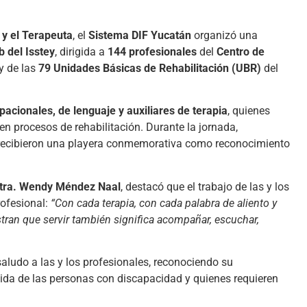
a y el Terapeuta
, el
Sistema DIF Yucatán
organizó una
b del Isstey
, dirigida a
144 profesionales
del
Centro de
y de las
79 Unidades Básicas de Rehabilitación (UBR)
del
pacionales, de lenguaje y auxiliares de terapia
, quienes
n procesos de rehabilitación. Durante la jornada,
y recibieron una playera conmemorativa como reconocimiento
Mtra. Wendy Méndez Naal
, destacó que el trabajo de las y los
rofesional:
“Con cada terapia, con cada palabra de aliento y
ran que servir también significa acompañar, escuchar,
aludo a las y los profesionales, reconociendo su
ida de las personas con discapacidad y quienes requieren