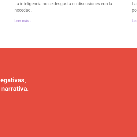
La inteligencia no se desgasta en discusiones con la
La
necedad.
po
Leer más ›
Lee
egativas,
 narrativa.