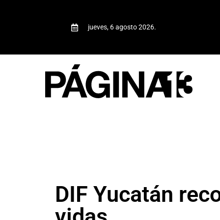
jueves, 6 agosto 2026.
DIF Yucatán rec
vidas