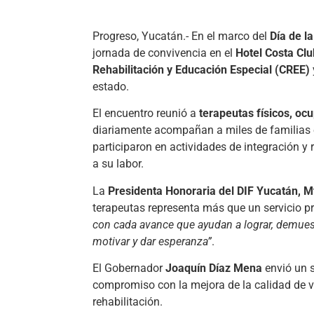
Progreso, Yucatán.- En el marco del
Día de l
jornada de convivencia en el
Hotel Costa Clu
Rehabilitación y Educación Especial (CREE)
estado.
El encuentro reunió a
terapeutas físicos, ocu
diariamente acompañan a miles de familias e
participaron en actividades de integración 
a su labor.
La
Presidenta Honoraria del DIF Yucatán, 
terapeutas representa más que un servicio p
con cada avance que ayudan a lograr, demuest
motivar y dar esperanza”
.
El Gobernador
Joaquín Díaz Mena
envió un s
compromiso con la mejora de la calidad de v
rehabilitación.