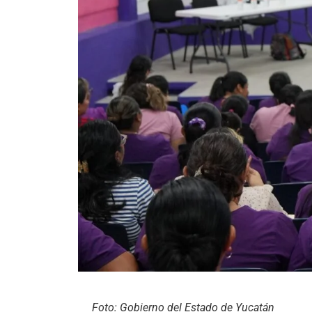
Foto: Gobierno del Estado de Yucatán