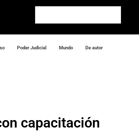
so
Poder Judicial
Mundo
De autor
 con capacitación