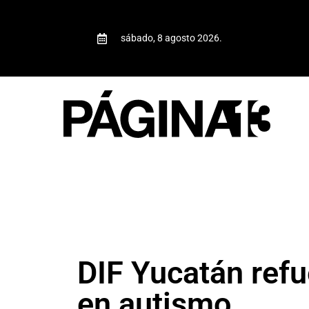
sábado, 8 agosto 2026.
DIF Yucatán refu
en autismo