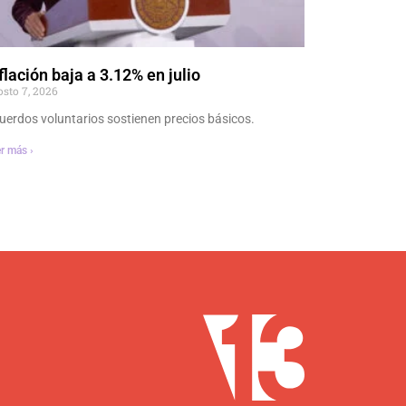
flación baja a 3.12% en julio
osto 7, 2026
uerdos voluntarios sostienen precios básicos.
r más ›