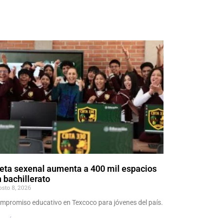
eta sexenal aumenta a 400 mil espacios
 bachillerato
osto 8, 2026
mpromiso educativo en Texcoco para jóvenes del país.