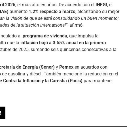
ril 2026
, el más alto en años. De acuerdo con el
INEGI
, el
GAE)
aumentó
1.2% respecto a marzo
, alcanzando su mejor
zan la visión de que se está consolidando un buen momento;
ades de la situación internacional”
, afirmó.
inculado al
programa de vivienda
, que impulsa la
altó que la
inflación bajó a 3.55% anual en la primera
octubre de 2025, sumando seis quincenas consecutivas a la
cretaría de Energía (Sener)
y
Pemex
en acuerdos con
 de gasolina y diésel. También mencionó la reducción en el
 Contra la Inflación y la Carestía (Pacic)
para mantener