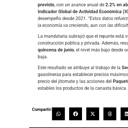
previsto
, con un avance anual de
2.2% en ab
Indicador Global de Actividad Económica (I
desempeño desde 2021.
“Estos datos refuer
la economía va creciendo, aun con las dificult
La mandataria subrayó que el repunte está v
construcción pública y privada. Además, res
quincena de junio
, el nivel más bajo desde 
baja.
Este resultado se atribuye al trabajo de la
Se
gasolineras para establecer precios máximos
precio del jitomate y las acciones del
Paquete
estables los productos de la canasta básica.
Compartir: