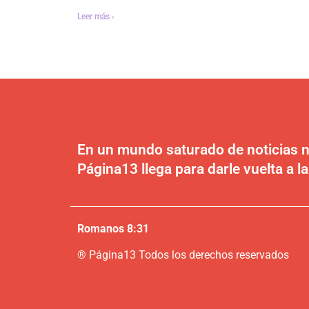
Leer más ›
En un mundo saturado de noticias n
Página13 llega para darle vuelta a la
Romanos 8:31
®
P
ágina13
Todos los derechos reservados