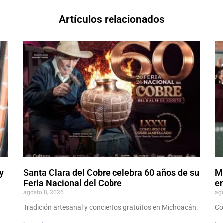
Artículos relacionados
y
Santa Clara del Cobre celebra 60 años de su
M
Feria Nacional del Cobre
en
agosto 8, 2026
ag
Tradición artesanal y conciertos gratuitos en Michoacán.
Co