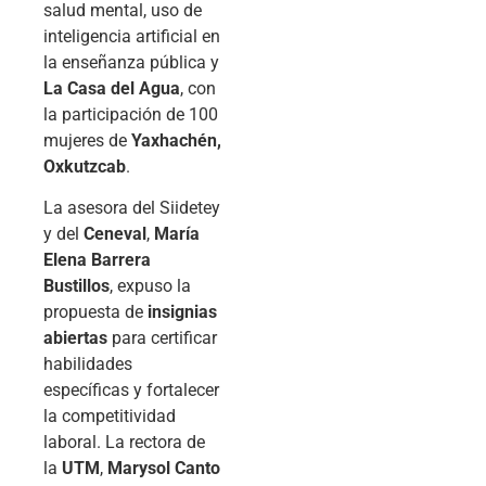
salud mental, uso de
inteligencia artificial en
la enseñanza pública y
La Casa del Agua
, con
la participación de 100
mujeres de
Yaxhachén,
Oxkutzcab
.
La asesora del Siidetey
y del
Ceneval
,
María
Elena Barrera
Bustillos
, expuso la
propuesta de
insignias
abiertas
para certificar
habilidades
específicas y fortalecer
la competitividad
laboral. La rectora de
la
UTM
,
Marysol Canto