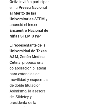
Ortiz
, invitó a participar
en la
Presea Nacional
al Mérito de las
Universitarias STEM
y
anunció el tercer
Encuentro Nacional de
Niñas STEM UTyP
.
El representante de la
Universidad de Texas
A&M
,
Zenón Medina
Cetina
, propuso una
colaboración bilateral
para estancias de
movilidad y esquemas
de doble titulación.
Asimismo, la asesora
del Siidetey y
presidenta de la