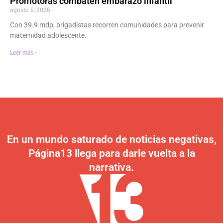
Promotoras combaten embarazo infantil
agosto 6, 2026
Con 39.9 mdp, brigadistas recorren comunidades para prevenir
maternidad adolescente.
Leer más ›
En un mundo saturado de noticias negativas,
Página13 llega para darle vuelta a la
narrativa.