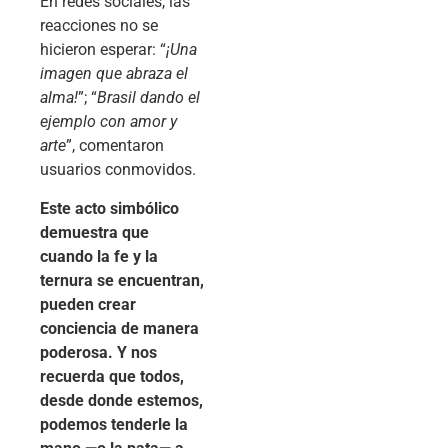
En redes sociales, las
reacciones no se
hicieron esperar: “
¡Una
imagen que abraza el
alma!
”; “
Brasil dando el
ejemplo con amor y
arte
”, comentaron
usuarios conmovidos.
Este acto simbólico
demuestra que
cuando la fe y la
ternura se encuentran,
pueden crear
conciencia de manera
poderosa. Y nos
recuerda que todos,
desde donde estemos,
podemos tenderle la