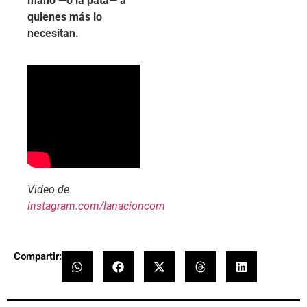
mano —o la pata— a
quienes más lo
necesitan.
Video de
instagram.com/lanacioncom
Compartir: