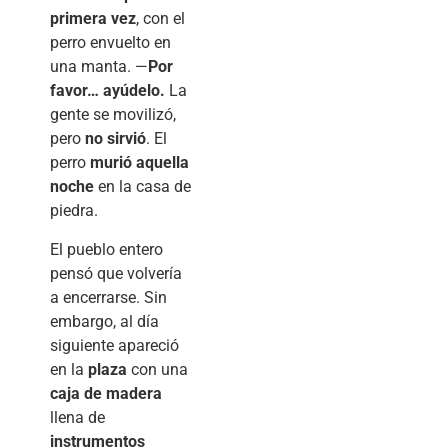
primera vez
, con el
perro envuelto en
una manta. —
Por
favor… ayúdelo.
La
gente se movilizó,
pero
no sirvió
. El
perro
murió aquella
noche
en la casa de
piedra.
El pueblo entero
pensó que volvería
a encerrarse. Sin
embargo, al día
siguiente apareció
en la
plaza
con una
caja de madera
llena de
instrumentos