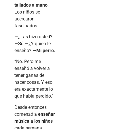
tallados a mano
.
Los niños se
acercaron
fascinados.
—¿Las hizo usted?
—
Sí.
—¿Y quién le
enseñó? —
Mi perro.
“No. Pero me
enseñó a volver a
tener ganas de
hacer cosas. Y eso
era exactamente lo
que había perdido.”
Desde entonces
comenzó a
enseñar
música a los niños
cada semana.