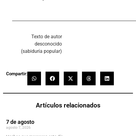
__________________________________________________________
Texto de autor
desconocido
(sabiduría popular)
Compartir:
Artículos relacionados
7 de agosto
agosto 7, 2026