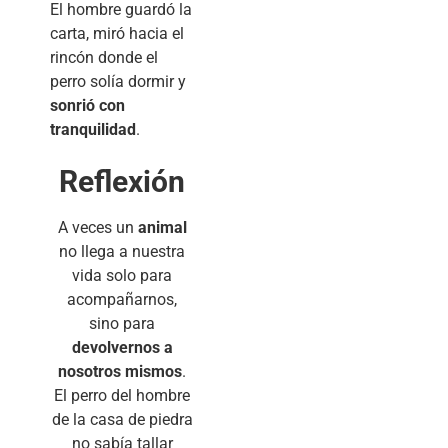
El hombre guardó la
carta, miró hacia el
rincón donde el
perro solía dormir y
sonrió con
tranquilidad
.
Reflexión
A veces un
animal
no llega a nuestra
vida solo para
acompañarnos,
sino para
devolvernos a
nosotros mismos
.
El perro del hombre
de la casa de piedra
no sabía tallar