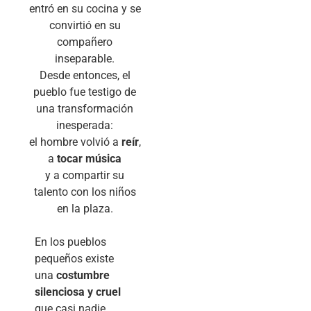
entró en su cocina y se
convirtió en su
compañero
inseparable.
Desde entonces, el
pueblo fue testigo de
una transformación
inesperada:
el hombre volvió a
reír
,
a
tocar música
y a compartir su
talento con los niños
en la plaza.
En los pueblos
pequeños existe
una
costumbre
silenciosa y cruel
que casi nadie