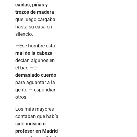
caídas, piñas y
trozos de madera
que luego cargaba
hasta su casa en
silencio.
—Ese hombre está
mal de la cabeza
—
decían algunos en
el bar. —O
demasiado cuerdo
para aguantar a la
gente —respondían
otros.
Los más mayores
contaban que había
sido
músico o
profesor en Madrid