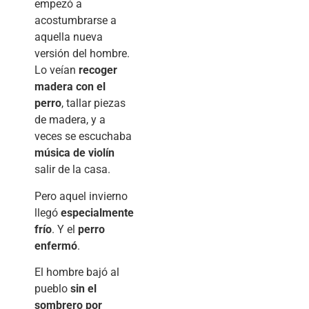
empezó a
acostumbrarse a
aquella nueva
versión del hombre.
Lo veían
recoger
madera con el
perro
, tallar piezas
de madera, y a
veces se escuchaba
música de violín
salir de la casa.
Pero aquel invierno
llegó
especialmente
frío
. Y el
perro
enfermó
.
El hombre bajó al
pueblo
sin el
sombrero por